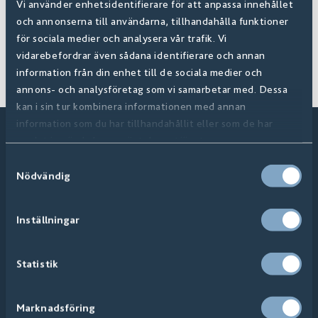
Vi använder enhetsidentifierare för att anpassa innehållet
och annonserna till användarna, tillhandahålla funktioner
för sociala medier och analysera vår trafik. Vi
vidarebefordrar även sådana identifierare och annan
information från din enhet till de sociala medier och
annons- och analysföretag som vi samarbetar med. Dessa
kan i sin tur kombinera informationen med annan
information som du har tillhandahållit eller som de har
samlat in när du har använt deras tjänster.
Samtyckesval
Nödvändig
Inställningar
Statistik
Produkter
Marknadsföring
Kakel & Klinker