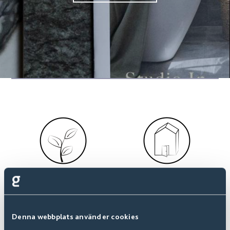
Hitta mer
Gå till
Inspiration
Startsida
Denna webbplats använder cookies