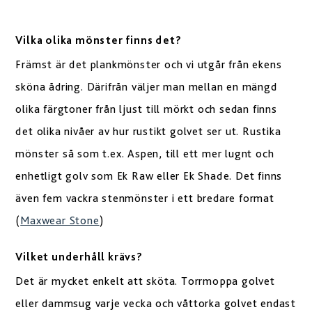
Vilka olika mönster finns det?
Främst är det plankmönster och vi utgår från ekens
sköna ådring. Därifrån väljer man mellan en mängd
olika färgtoner från ljust till mörkt och sedan finns
det olika nivåer av hur rustikt golvet ser ut. Rustika
mönster så som t.ex. Aspen, till ett mer lugnt och
enhetligt golv som Ek Raw eller Ek Shade. Det finns
även fem vackra stenmönster i ett bredare format
(
Maxwear Stone
)
Vilket underhåll krävs?
Det är mycket enkelt att sköta. Torrmoppa golvet
eller dammsug varje vecka och våttorka golvet endast