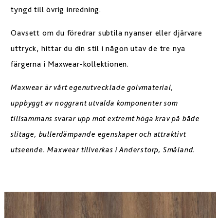
tyngd till övrig inredning.
Oavsett om du föredrar subtila nyanser eller djärvare
uttryck, hittar du din stil i någon utav de tre nya
färgerna i Maxwear-kollektionen.
Maxwear är vårt egenutvecklade golvmaterial,
uppbyggt av noggrant utvalda komponenter som
tillsammans svarar upp mot extremt höga
krav på både
slitage, bullerdämpande egenskaper och attraktivt
utseende. Maxwear tillverkas i Anderstorp, Småland.