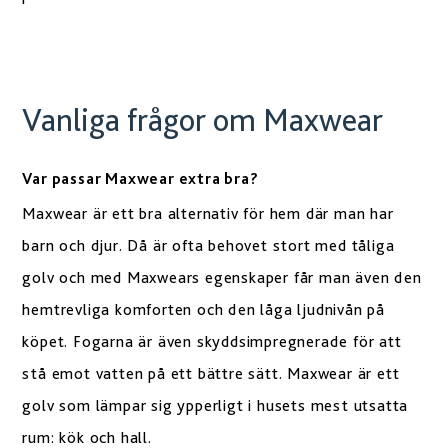
Vanliga frågor om Maxwear
Var passar Maxwear extra bra?
Maxwear är ett bra alternativ för hem där man har
barn och djur. Då är ofta behovet stort med tåliga
golv och med Maxwears egenskaper får man även den
hemtrevliga komforten och den låga ljudnivån på
köpet. Fogarna är även skyddsimpregnerade för att
stå emot vatten på ett bättre sätt. Maxwear är ett
golv som lämpar sig ypperligt i husets mest utsatta
rum: kök och hall.