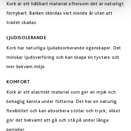
Kork är ett hållbart material eftersom det är naturligt
förnybart. Barken skördas vart nionde år utan att
trädet skadas.
LJUDISOLERANDE
Kork har naturliga ljudabsorberande egenskaper. Det
minskar ljudöverföring och kan skapa en tystare och
mer bekväm miljö.
KOMFORT
Kork är ett elastiskt material som ger en mjuk och
behaglig känsla under fötterna. Det har en naturlig
flexibilitet och kan absorbera stötar och tryck, vilket
gör det bekvämt att gå och stå på under långa
perioder.