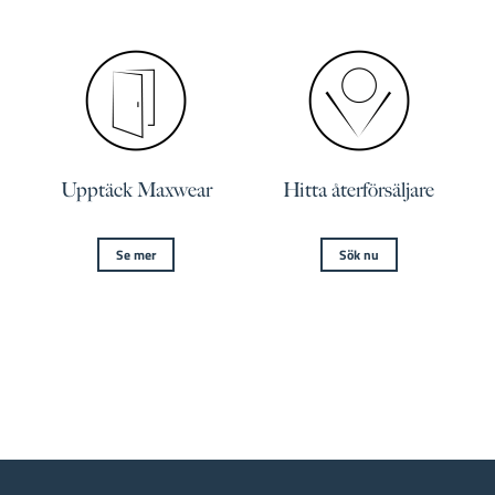
Upptäck Maxwear
Hitta återförsäljare
Se mer
Sök nu