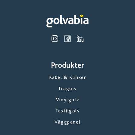
Produkter
Kakel & Klinker
Trägolv
Vinylgolv
Textilgolv
Väggpanel