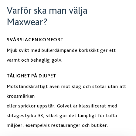
Varför ska man välja
Maxwear?
SVÅRSLAGEN KOMFORT
Mjuk svikt med bullerdämpande korkskikt ger ett
varmt och behaglig golv.
TÅLIGHET PÅ DJUPET
Motståndskraftigt även mot slag och stötar utan att
krossmärken
eller sprickor uppstår. Golvet är klassificerat med
slitagestyrka 33, vilket gör det lämpligt för tuffa
miljöer, exempelvis restauranger och butiker.