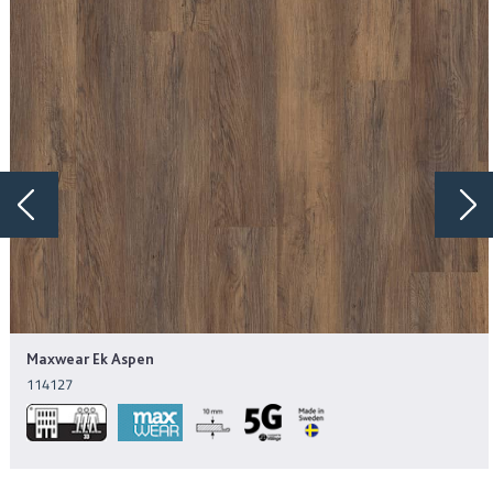
Maxwear Ek Aspen
114127