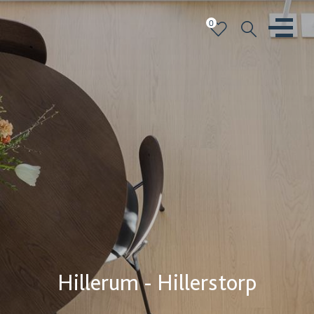
0
Hillerum - Hillerstorp