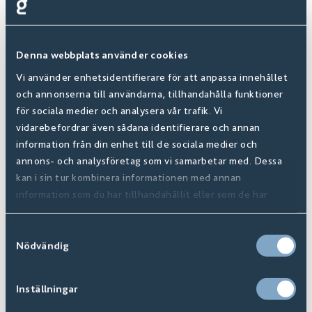
Denna webbplats använder cookies
Vi använder enhetsidentifierare för att anpassa innehållet
och annonserna till användarna, tillhandahålla funktioner
för sociala medier och analysera vår trafik. Vi
vidarebefordrar även sådana identifierare och annan
information från din enhet till de sociala medier och
annons- och analysföretag som vi samarbetar med. Dessa
kan i sin tur kombinera informationen med annan
information som du har tillhandahållit eller som de har
samlat in när du har använt deras tjänster.
Samtyckesval
Nödvändig
Inställningar