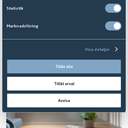
Statistik
Marknadsföring
Visa detaljer
Tillåt alla
Tillåt urval
Avvisa