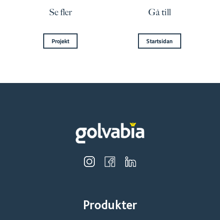
Se fler
Gå till
Projekt
Startsidan
Produkter