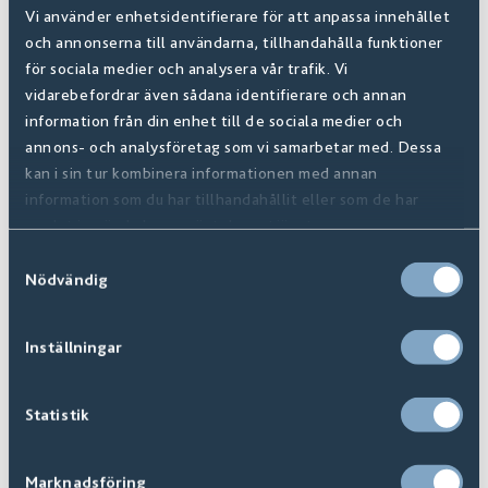
Vi använder enhetsidentifierare för att anpassa innehållet
och annonserna till användarna, tillhandahålla funktioner
för sociala medier och analysera vår trafik. Vi
vidarebefordrar även sådana identifierare och annan
information från din enhet till de sociala medier och
annons- och analysföretag som vi samarbetar med. Dessa
kan i sin tur kombinera informationen med annan
information som du har tillhandahållit eller som de har
samlat in när du har använt deras tjänster.
Samtyckesval
Nödvändig
Inställningar
Statistik
Marknadsföring