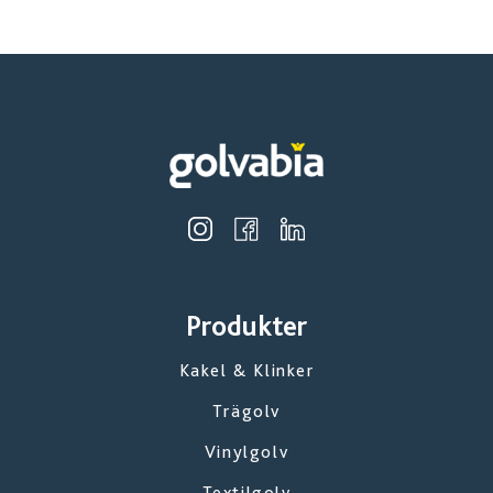
Produkter
Kakel & Klinker
Trägolv
Vinylgolv
Textilgolv