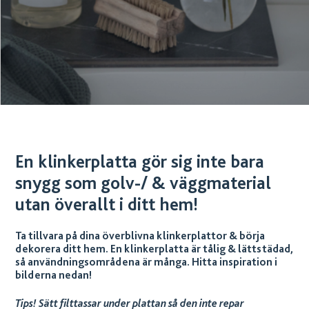
En klinkerplatta gör sig inte bara
snygg som golv-/ & väggmaterial
utan överallt i ditt hem!
Ta tillvara på dina överblivna klinkerplattor & börja
dekorera ditt hem. En klinkerplatta är tålig & lättstädad,
så användningsområdena är många. Hitta inspiration i
bilderna nedan!
Tips! Sätt filttassar under plattan så den inte repar