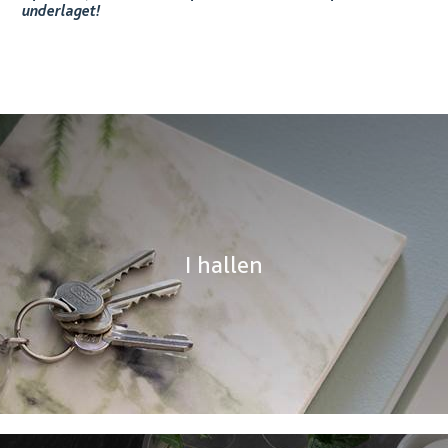
underlaget!
I hallen