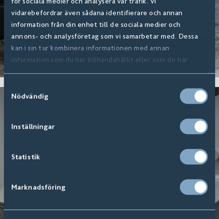
för sociala medier och analysera vår trafik. Vi
I köket
vidarebefordrar även sådana identifierare och annan
information från din enhet till de sociala medier och
annons- och analysföretag som vi samarbetar med. Dessa
kan i sin tur kombinera informationen med annan
information som du har tillhandahållit eller som de har
samlat in när du har använt deras tjänster.
Samtyckesval
Nödvändig
Inställningar
Statistik
I badrummet
Marknadsföring