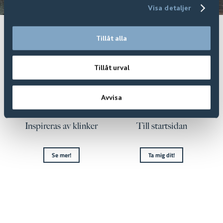
Visa detaljer
Tillåt alla
Tillåt urval
Avvisa
Inspireras av klinker
Till startsidan
Se mer!
Ta mig dit!