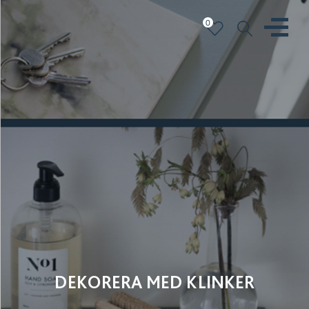
0
DEKORERA MED KLINKER