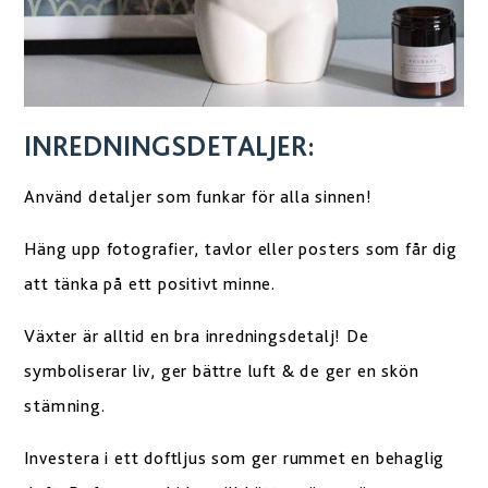
INREDNINGSDETALJER:
Använd detaljer som funkar för alla sinnen!
Häng upp fotografier, tavlor eller posters som får dig
att tänka på ett positivt minne.
Växter är alltid en bra inredningsdetalj! De
symboliserar liv, ger bättre luft & de ger en skön
stämning.
Investera i ett doftljus som ger rummet en behaglig