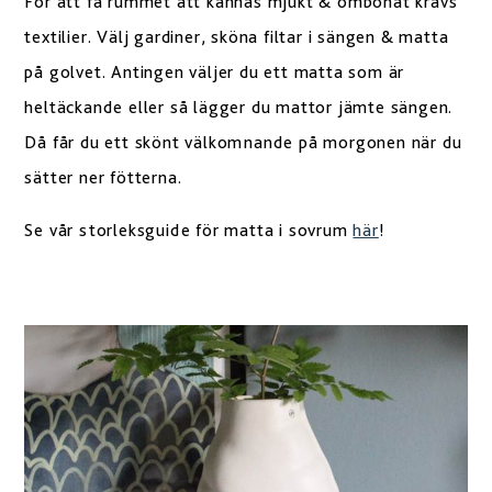
För att få rummet att kännas mjukt & ombonat krävs
textilier. Välj gardiner, sköna filtar i sängen & matta
på golvet. Antingen väljer du ett matta som är
heltäckande eller så lägger du mattor jämte sängen.
Då får du ett skönt välkomnande på morgonen när du
sätter ner fötterna.
Se vår storleksguide för matta i sovrum
här
!