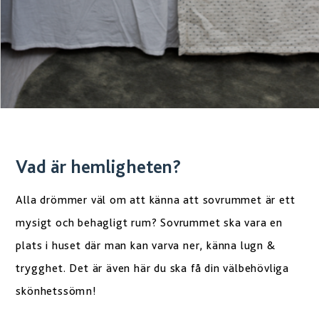
Vad är hemligheten?
Alla drömmer väl om att känna att sovrummet är ett
mysigt och behagligt rum? Sovrummet ska vara en
plats i huset där man kan varva ner, känna lugn &
trygghet. Det är även här du ska få din välbehövliga
skönhetssömn!