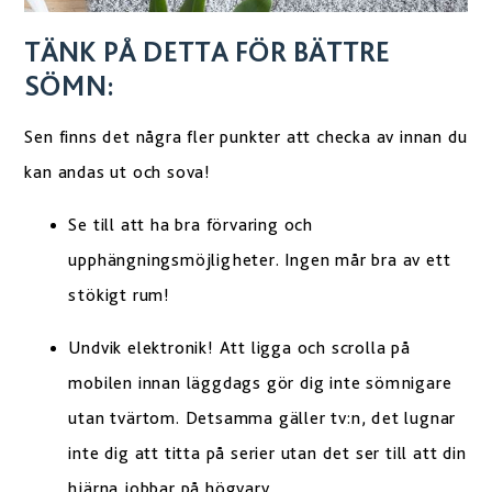
TÄNK PÅ DETTA FÖR BÄTTRE
SÖMN:
Sen finns det några fler punkter att checka av innan du
kan andas ut och sova!
Se till att ha bra förvaring och
upphängningsmöjligheter. Ingen mår bra av ett
stökigt rum!
Undvik elektronik! Att ligga och scrolla på
mobilen innan läggdags gör dig inte sömnigare
utan tvärtom. Detsamma gäller tv:n, det lugnar
inte dig att titta på serier utan det ser till att din
hjärna jobbar på högvarv.