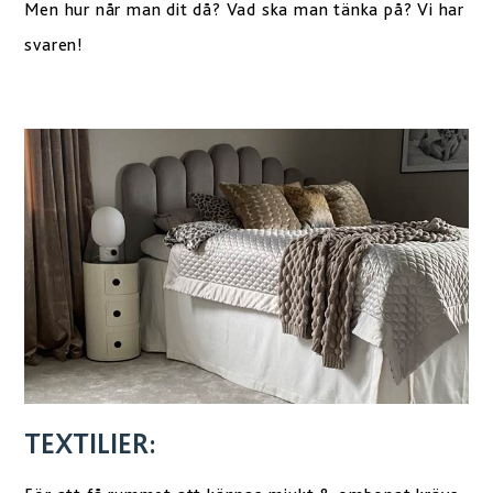
Men hur når man dit då? Vad ska man tänka på? Vi har
svaren!
TEXTILIER: