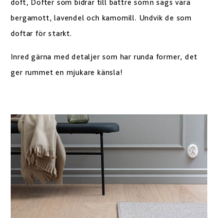
doft, Dofter som bidrar till bättre sömn sägs vara
bergamott, lavendel och kamomill. Undvik de som
doftar för starkt.
Inred gärna med detaljer som har runda former, det
ger rummet en mjukare känsla!