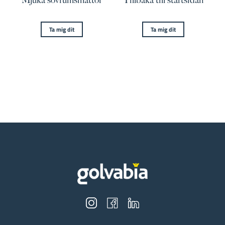
Mjuka sovrumsmattor
Tillbaka till startsidan
Ta mig dit
Ta mig dit