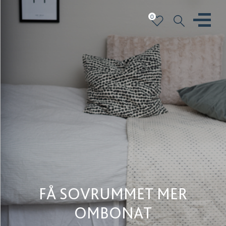
0
FÅ SOVRUMMET MER
OMBONAT