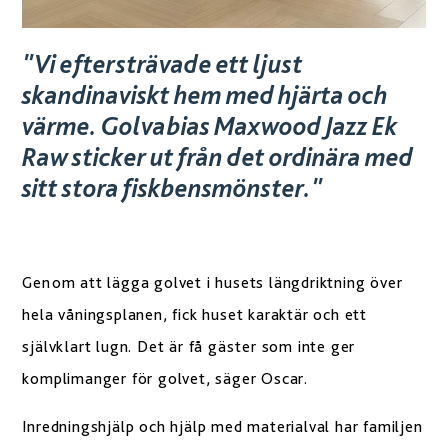
"Vi eftersträvade ett ljust
skandinaviskt hem med hjärta och
värme. Golvabias Maxwood Jazz Ek
Raw sticker ut från det ordinära med
sitt stora fiskbensmönster."
Genom att lägga golvet i husets längdriktning över
hela våningsplanen, fick huset karaktär och ett
självklart lugn. Det är få gäster som inte ger
komplimanger för golvet, säger Oscar.
Inredningshjälp och hjälp med materialval har familjen