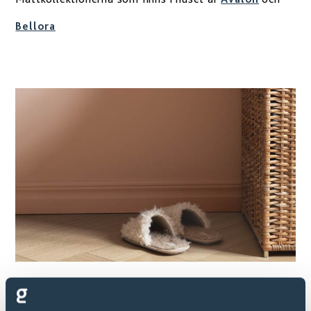
Bellora
Vi summerar vårt besök med att se framåt vad nästa