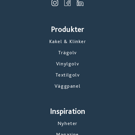
Produkter
Kakel & Klinker
Trägolv
Vinylgolv
Textilgolv
Väggpanel
Inspiration
Nyheter
Magazine