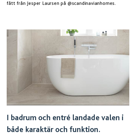
fått från Jesper Laursen på @scandinavianhomes.
I badrum och entré landade valen i
både karaktär och funktion.