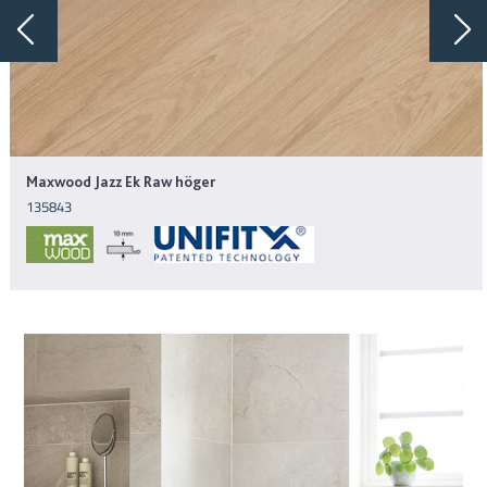
Maxwood Jazz Ek Raw höger
135843