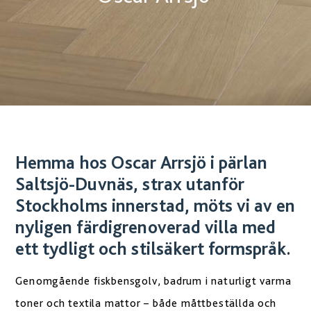
Hemma hos Oscar Arrsjö i pärlan
Saltsjö-Duvnäs, strax utanför
Stockholms innerstad, möts vi av en
nyligen färdigrenoverad villa med
ett tydligt och stilsäkert formspråk.
Genomgående fiskbensgolv, badrum i naturligt varma
toner och textila mattor – både måttbeställda och