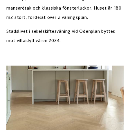
mansardtak och klassiska fönsterluckor. Huset är 180
m2 stort, fördelat över 2 våningsplan.
Stadslivet i sekelskiftesvåning vid Odenplan byttes
mot villaidyll våren 2024.