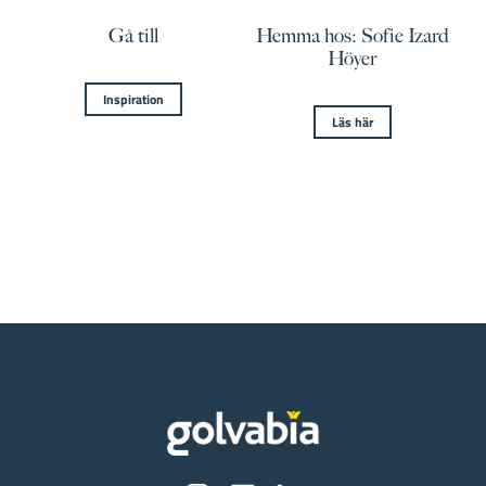
Gå till
Hemma hos: Sofie Izard
Höyer
Inspiration
Läs här