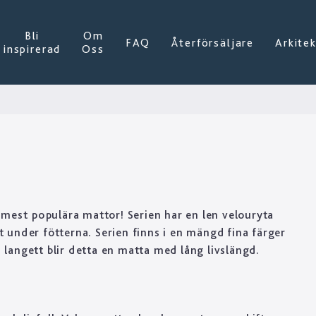
Bli
Om
FAQ
Återförsäljare
Arkite
inspirerad
Oss
 mest populära mattor! Serien har en len velouryta
under fötterna. Serien finns i en mängd fina färger
angett blir detta en matta med lång livslängd.