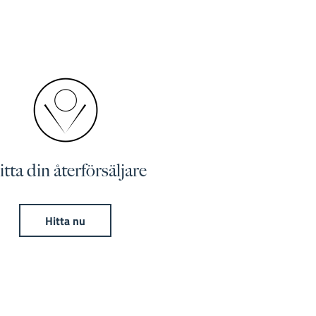
tta din återförsäljare
Hitta nu