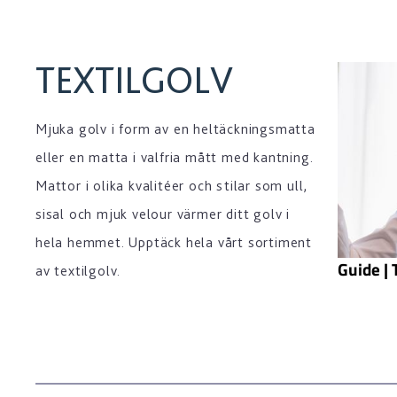
TEXTILGOLV
Mjuka golv i form av en heltäckningsmatta
eller en matta i valfria mått med kantning.
Mattor i olika kvalitéer och stilar som ull,
sisal och mjuk velour värmer ditt golv i
hela hemmet. Upptäck hela vårt sortiment
Guide | 
av textilgolv.