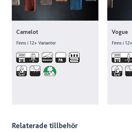
Camelot
Vogue
Finns i
12
+ Varianter
Finns i
12
+
Relaterade tillbehör