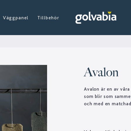
Väggpanel
Tillbehör
Avalon
Avalon är en av våra
som blir som sammet 
och med en matchad l