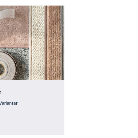
e
Varianter