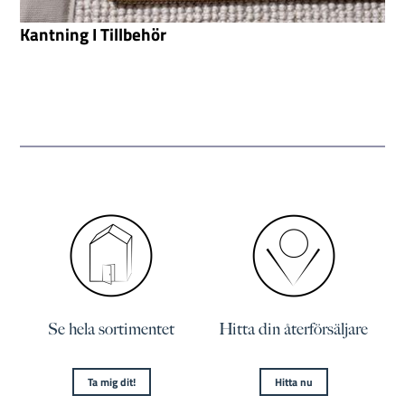
Kantning I Tillbehör
Se hela sortimentet
Hitta din återförsäljare
Ta mig dit!
Hitta nu