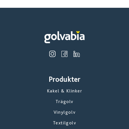
Produkter
Kakel & Klinker
Trägolv
Vinylgolv
Textilgolv