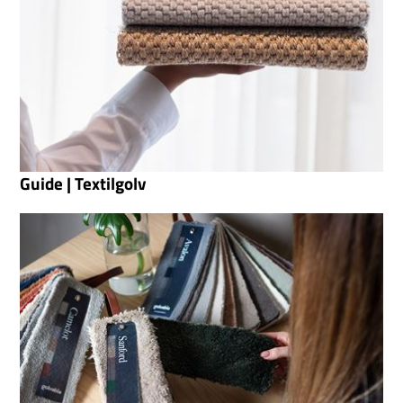
Guide | Textilgolv