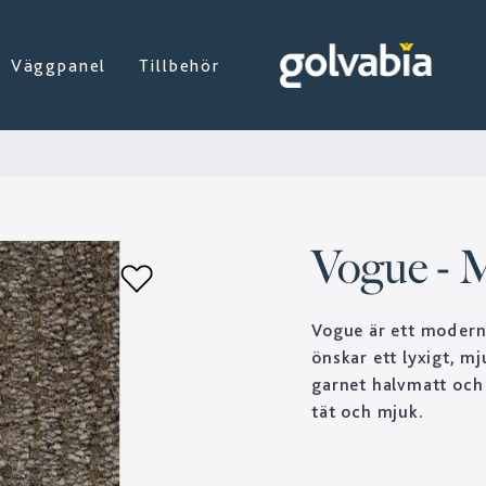
Väggpanel
Tillbehör
Vogue - 
Vogue är ett modernt
önskar ett lyxigt, mj
garnet halvmatt och
tät och mjuk.