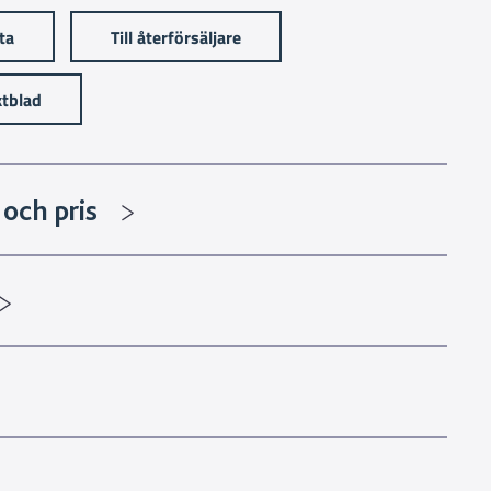
sta
Till återförsäljare
tblad
och pris