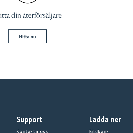
tta din återförsäljare
Hitta nu
Support
Ladda ner
Kontakta oss
Bildbank