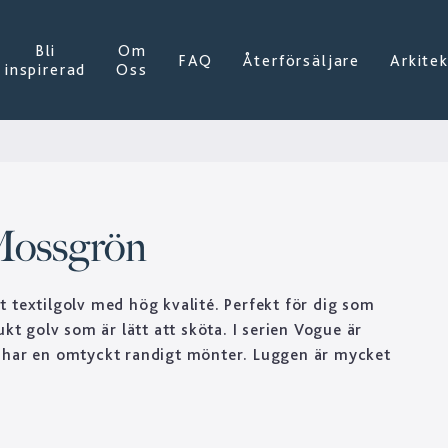
Bli
Om
FAQ
Återförsäljare
Arkite
inspirerad
Oss
Mossgrön
 textilgolv med hög kvalité. Perfekt för dig som
ukt golv som är lätt att sköta. I serien Vogue är
 har en omtyckt randigt mönter. Luggen är mycket