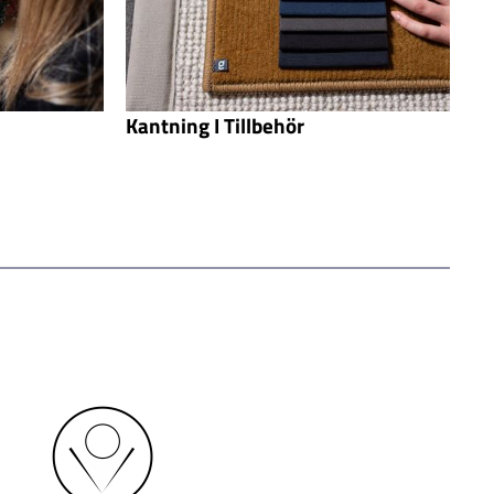
Kantning I Tillbehör