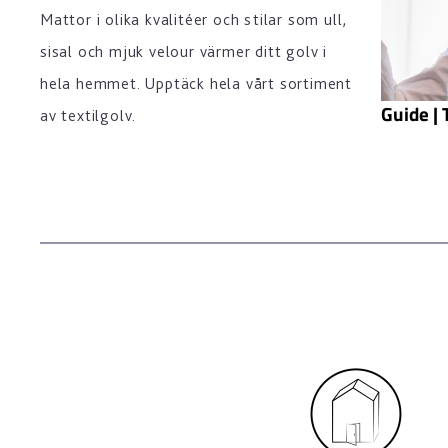
Mattor i olika kvalitéer och stilar som ull,
sisal och mjuk velour värmer ditt golv i
hela hemmet. Upptäck hela vårt sortiment
Guide | 
av textilgolv.