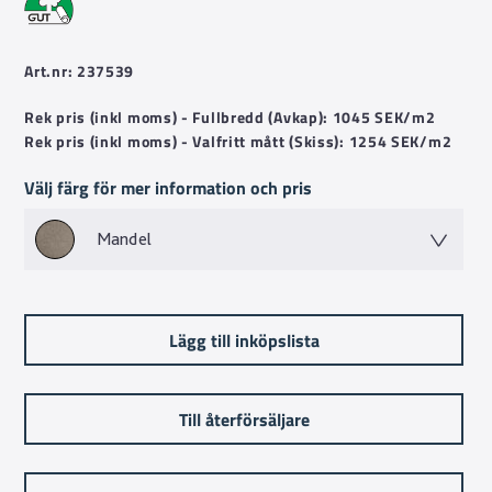
Art.nr: 237539
Rek pris (inkl moms) - Fullbredd (Avkap): 1045 SEK/m2
Rek pris (inkl moms) - Valfritt mått (Skiss): 1254 SEK/m2
Välj färg för mer information och pris
Mandel
Lägg till inköpslista
Till återförsäljare