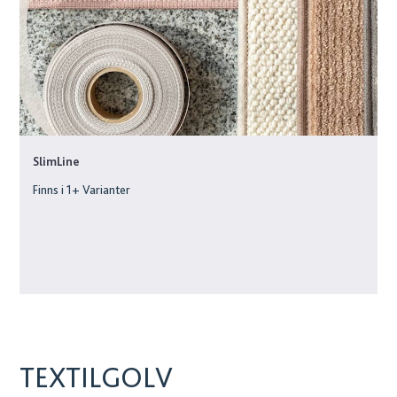
SlimLine
Finns i
1
+ Varianter
TEXTILGOLV