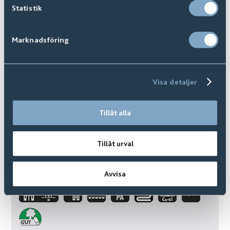
Statistik
Marknadsföring
Visa detaljer
Tillåt alla
Tillåt urval
Sanford
Finns i
8
+ Varianter
Avvisa