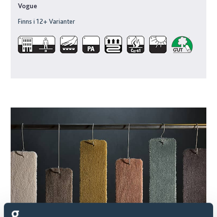
Vogue
Finns i
12
+ Varianter