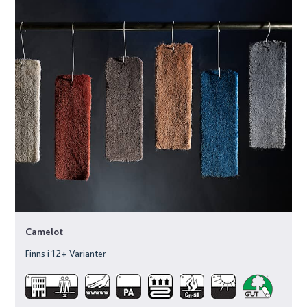
Camelot
Finns i
12
+ Varianter