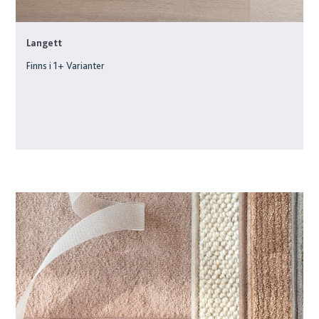
Langett
Finns i
1
+ Varianter