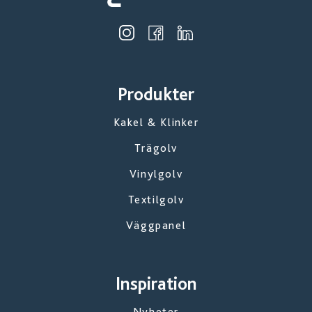
Produkter
Kakel & Klinker
Trägolv
Vinylgolv
Textilgolv
Väggpanel
Inspiration
Nyheter