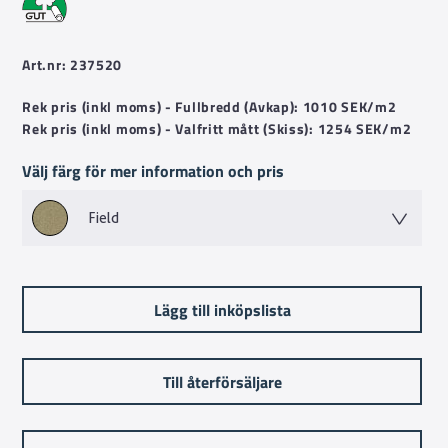
Art.nr: 237520
Rek pris (inkl moms) - Fullbredd (Avkap): 1010 SEK/m2
Rek pris (inkl moms) - Valfritt mått (Skiss): 1254 SEK/m2
Välj färg för mer information och pris
Field
Lägg till inköpslista
Till återförsäljare