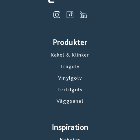
Produkter
Kakel & Klinker
Trägolv
Vinylgolv
Textilgolv
Väggpanel
Inspiration
Nyheter