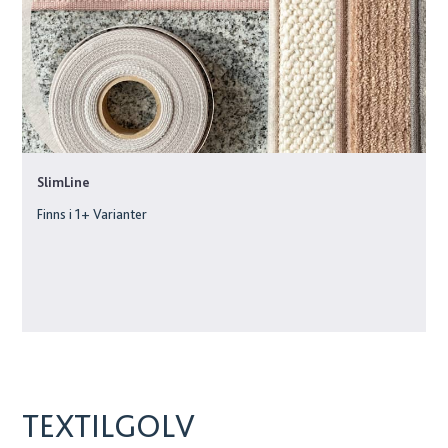
SlimLine
Finns i
1
+ Varianter
TEXTILGOLV