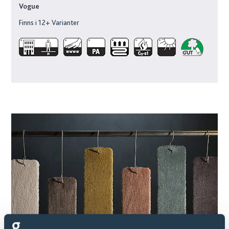
Vogue
Finns i
12
+ Varianter