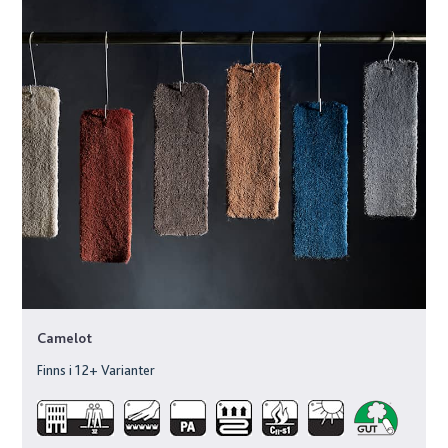
Camelot
Finns i
12
+ Varianter