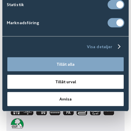
Statistik
Marknadsföring
Visa detaljer
Tillåt alla
Tillåt urval
Sanford
Finns i
8
+ Varianter
Avvisa