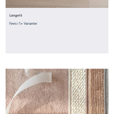
Langett
Finns i
1
+ Varianter