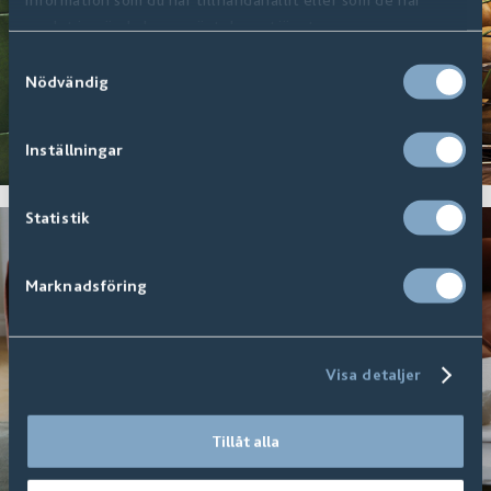
samlat in när du har använt deras tjänster.
Samtyckesval
Nödvändig
Inställningar
Statistik
Marknadsföring
Visa detaljer
Tillåt alla