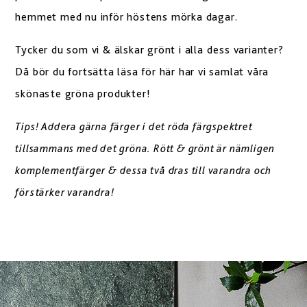
hemmet med nu inför höstens mörka dagar.
Tycker du som vi & älskar grönt i alla dess varianter?
Då bör du fortsätta läsa för här har vi samlat våra
skönaste gröna produkter!
Tips! Addera gärna färger i det röda färgspektret
tillsammans med det gröna. Rött & grönt är nämligen
komplementfärger & dessa två dras till varandra och
förstärker varandra!