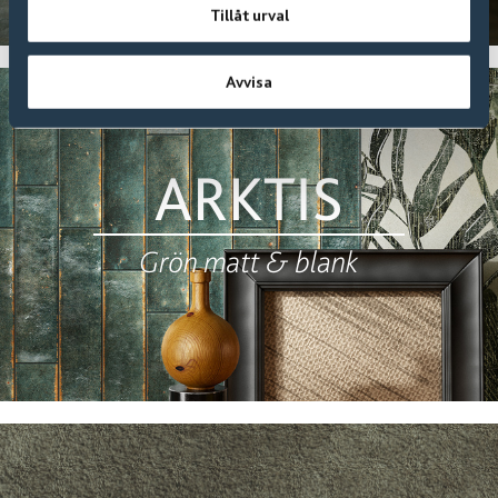
Tillåt urval
Avvisa