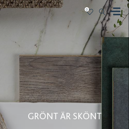
0
GRÖNT ÄR SKÖNT