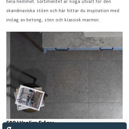
hela hemmet. Sortimentet är noga utvalt för den
skandinaviska stilen och här hittar du inspiration med
inslag av betong, sten och klassisk marmor.
FAQ | Vanliga Frågor