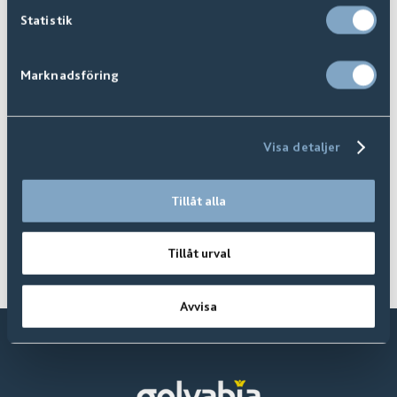
Statistik
Marknadsföring
Visa detaljer
Se hela sortimentet
Hitta din återförsäljare
Tillåt alla
Ta mig dit!
Hitta nu
Tillåt urval
Avvisa