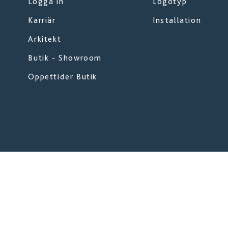
Logga in
Logotyp
Karriär
Installation
Arkitekt
Butik - Showroom
Öppettider Butik