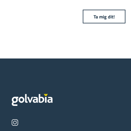
Ta mig dit!