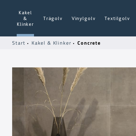
Kakel
&
Trägolv
Vinylgolv
Textilgolv
Klinker
Concrete
Start
Kakel & Klinker