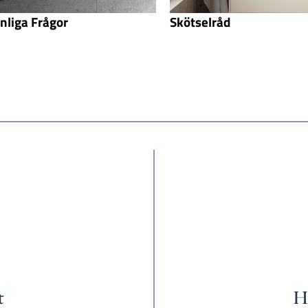
nliga Frågor
Skötselråd
t
Hi