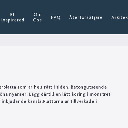
Bli
Om
FAQ
Återförsäljare
Arkite
inspirerad
Oss
erplatta som är helt rätt i tiden. Betongutseende
öna nyanser. Lägg därtill en lätt ådring i mönstret
inbjudande känsla.Plattorna är tillverkade i