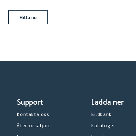
Hitta nu
Support
Ladda ner
Kontakta oss
Bildbank
Återförsäljare
Kataloger