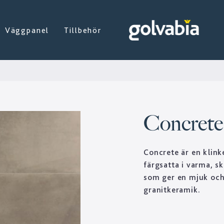
Väggpanel
Tillbehör
Concrete
Concrete är en klink
färgsatta i varma, sk
som ger en mjuk och 
granitkeramik.