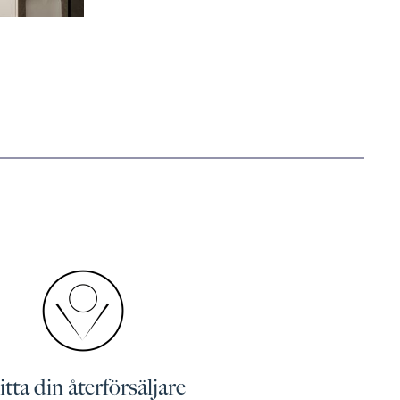
tta din återförsäljare