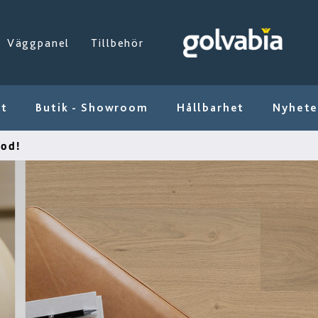
Väggpanel
Tillbehör
kt
Butik - Showroom
Hållbarhet
Nyhete
od!