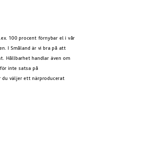
ex. 100 procent förnybar el i vår
en. I Småland är vi bra på att
 åt. Hållbarhet handlar även om
för inte satsa på
r du väljer ett närproducerat