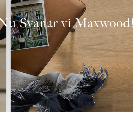
Nu Svanar vi Maxwood