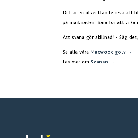
Det är en utvecklande resa att t
på marknaden. Bara för att vi kan,
Att svana gör skillnad! - Säg det,
Se alla våra
Maxwood golv →
Läs mer om
Svanen
→