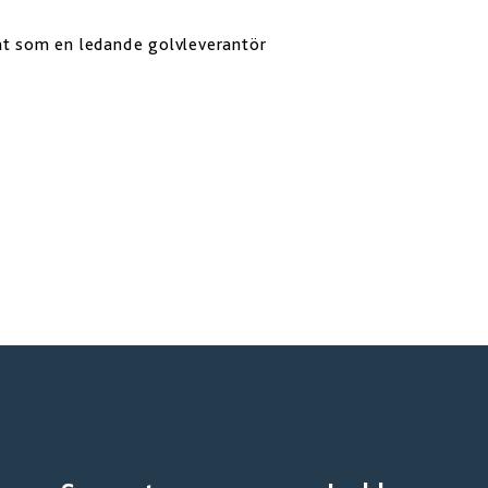
måt som en ledande golvleverantör