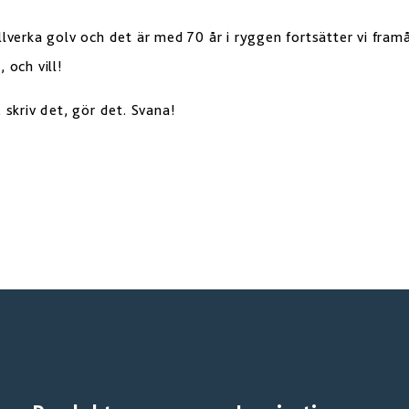
illverka golv och det är med 70 år i ryggen fortsätter vi fra
 och vill!
 skriv det, gör det. Svana!