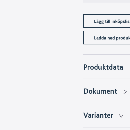
Lägg till inköpsli
Ladda ned produk
Produktdata
Dokument
Varianter