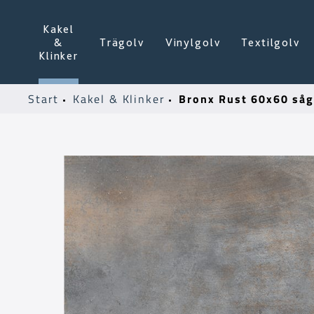
Kakel
&
Trägolv
Vinylgolv
Textilgolv
Klinker
Bronx Rust 60x60 såg
Start
Kakel & Klinker