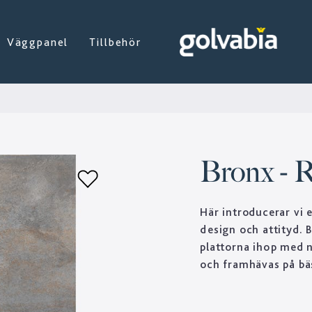
Väggpanel
Tillbehör
Bronx - 
Här introducerar vi e
design och attityd. 
plattorna ihop med n
och framhävas på bäs