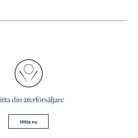
tta din återförsäljare
Hitta nu