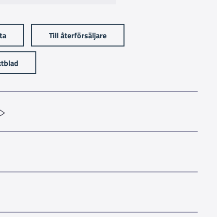
sta
Till återförsäljare
tblad