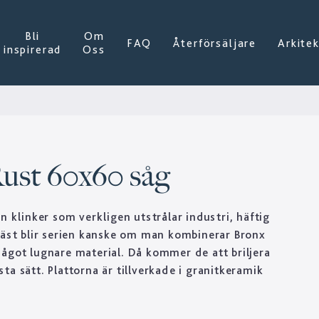
Bli
Om
FAQ
Återförsäljare
Arkite
inspirerad
Oss
Rust 60x60 såg
n klinker som verkligen utstrålar industri, häftig
Bäst blir serien kanske om man kombinerar Bronx
ågot lugnare material. Då kommer de att briljera
ta sätt. Plattorna är tillverkade i granitkeramik