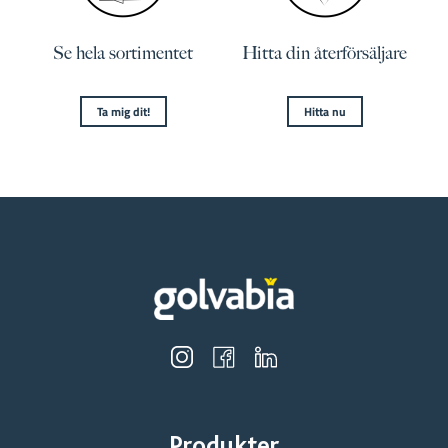
Se hela sortimentet
Hitta din återförsäljare
Ta mig dit!
Hitta nu
Produkter