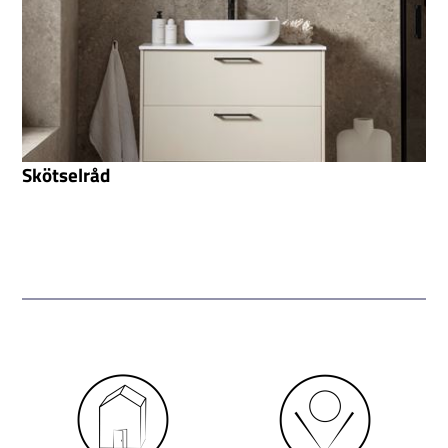
Skötselråd