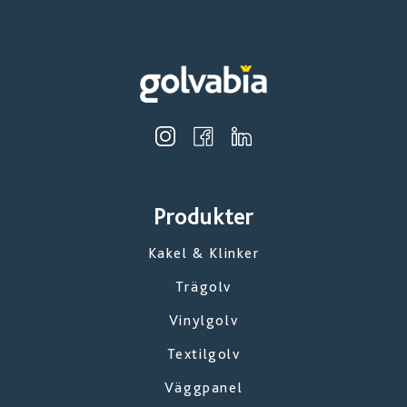
Produkter
Kakel & Klinker
Trägolv
Vinylgolv
Textilgolv
Väggpanel