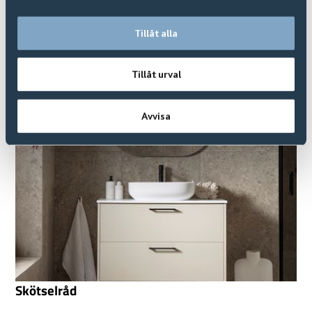
Tillåt alla
FAQ | Vanliga Frågor
Tillåt urval
Avvisa
Skötselråd