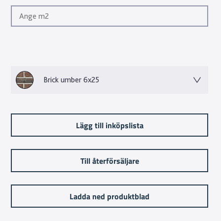
Brick umber 6x25
Lägg till inköpslista
Till återförsäljare
Ladda ned produktblad