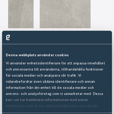
Denna webbplats använder cookies
Vi använder enhetsidentifierare för att anpassa innehållet
och annonserna till användarna, tillhandahålla funktioner
för sociala medier och analysera vår trafik. Vi
vidarebefordrar även sådana identifierare och annan
information från din enhet till de sociala medier och
annons- och analysföretag som vi samarbetar med. Dessa
kan i sin tur kombinera informationen med annan
information som du har tillhandahållit eller som de har
samlat in när du har använt deras tjänster.