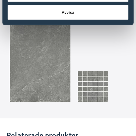
Avvisa
Relaterade produkter