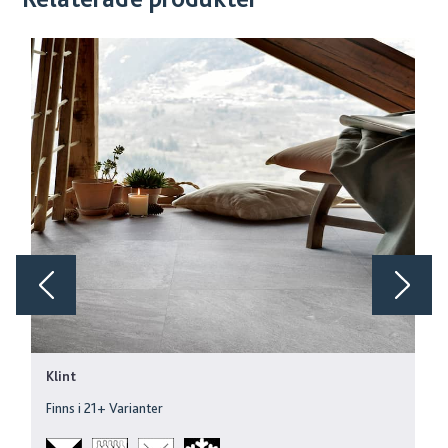
Klint
Finns i
21
+ Varianter