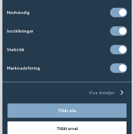
Samtyckesval
Nödvändig
Inställningar
Statistik
Marknadsföring
Visa detaljer
Tillåt alla
Tillåt urval