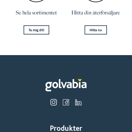
Se hela sortimentet
Hitta din återförsäljare
Ta mig dit!
Hitta nu
Produkter