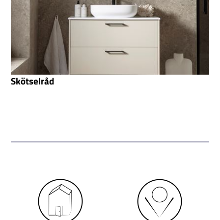
Skötselråd