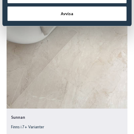
Avvisa
Sunnan
Finns i
7
+ Varianter