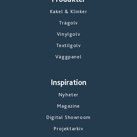
Kakel & Klinker
Trägolv
Vinylgolv
Textilgolv
Väggpanel
Inspiration
Nyheter
Magazine
Digital Showroom
Projektarkiv