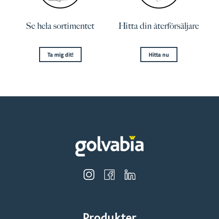
Se hela sortimentet
Hitta din återförsäljare
Ta mig dit!
Hitta nu
Produkter