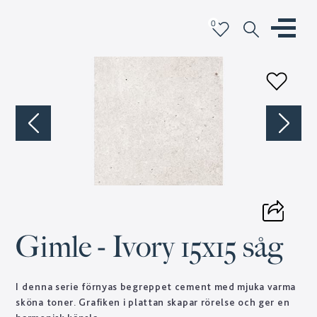
0
Gimle - Ivory 15x15 såg
I denna serie förnyas begreppet cement med mjuka varma
sköna toner. Grafiken i plattan skapar rörelse och ger en