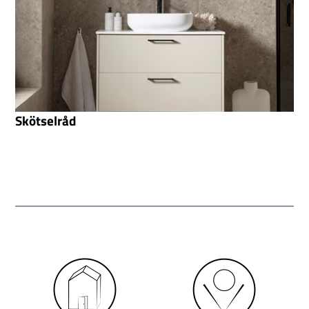
Skötselråd