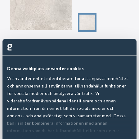
Denna webbplats använder cookies
Vi använder enhetsidentifierare för att anpassa innehållet
och annonserna till användarna, tillhandahålla funktioner
för sociala medier och analysera vår trafik. Vi
vidarebefordrar även sådana identifierare och annan
information från din enhet till de sociala medier och
annons- och analysföretag som vi samarbetar med. Dessa
kan i sin tur kombinera informationen med annan
information som du har tillhandahållit eller som de har
samlat in när du har använt deras tjänster.