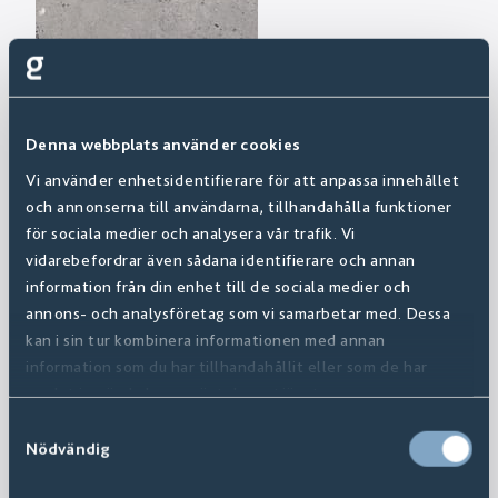
Denna webbplats använder cookies
Vi använder enhetsidentifierare för att anpassa innehållet
och annonserna till användarna, tillhandahålla funktioner
för sociala medier och analysera vår trafik. Vi
vidarebefordrar även sådana identifierare och annan
information från din enhet till de sociala medier och
annons- och analysföretag som vi samarbetar med. Dessa
kan i sin tur kombinera informationen med annan
information som du har tillhandahållit eller som de har
samlat in när du har använt deras tjänster.
Samtyckesval
Nödvändig