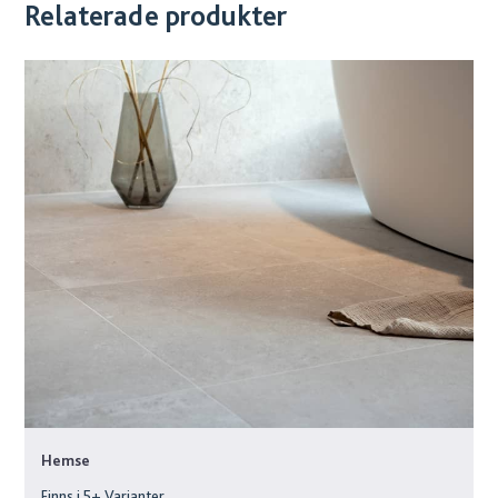
Relaterade produkter
Hemse
Finns i
5
+ Varianter