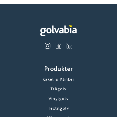
Produkter
Kakel & Klinker
Trägolv
Vinylgolv
Textilgolv