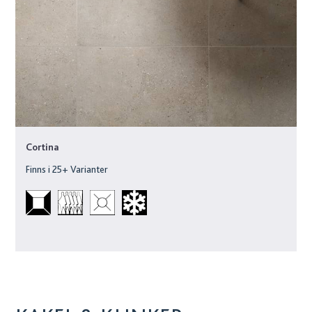
Cortina
Finns i
25
+ Varianter