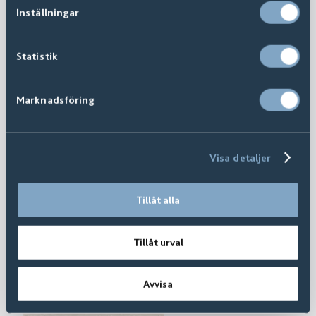
Inställningar
Statistik
Marknadsföring
Visa detaljer
Tillåt alla
Tillåt urval
Avvisa