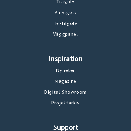
Trägolv
Vinylgolv
Textilgolv
Väggpanel
Inspiration
Nyheter
Magazine
Digital Showroom
Projektarkiv
Support