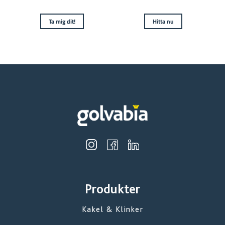
Ta mig dit!
Hitta nu
Produkter
Kakel & Klinker