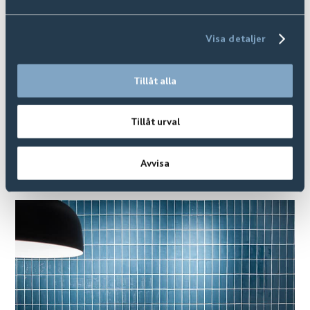
Visa detaljer
Arktis
Finns i
10
+ Varianter
Tillåt alla
Tillåt urval
Avvisa