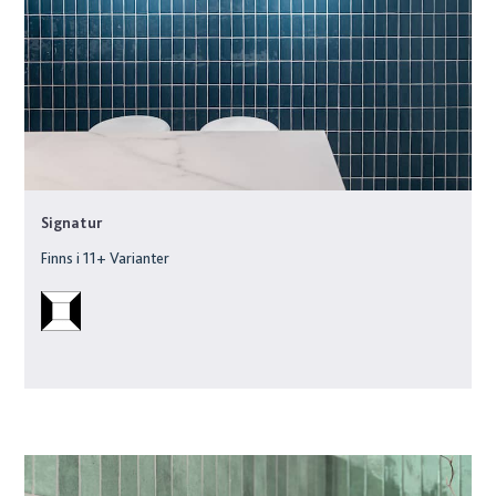
Signatur
Finns i
11
+ Varianter