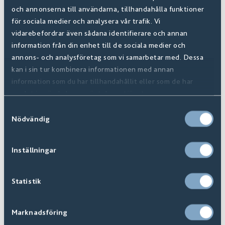
och annonserna till användarna, tillhandahålla funktioner
för sociala medier och analysera vår trafik. Vi
vidarebefordrar även sådana identifierare och annan
information från din enhet till de sociala medier och
annons- och analysföretag som vi samarbetar med. Dessa
kan i sin tur kombinera informationen med annan
information som du har tillhandahållit eller som de har
samlat in när du har använt deras tjänster.
Samtyckesval
Nödvändig
Inställningar
Statistik
Marknadsföring