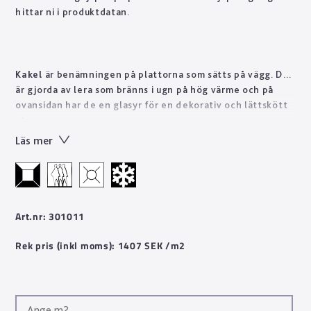
hittar ni i produktdatan.
Kakel
är benämningen på plattorna som sätts på vägg. De
är gjorda av lera som bränns i ugn på hög värme och på
ovansidan har de en glasyr för en dekorativ och lättskött
yta.
Läs mer
Art.nr: 301011
Rek pris (inkl moms): 1407 SEK /m2