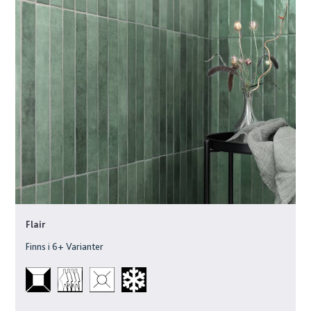
Flair
Finns i
6
+ Varianter