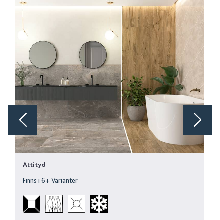
Attityd
Finns i
6
+ Varianter