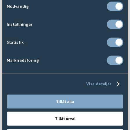
Samtyckesval
Nödvändig
Inställningar
Statistik
Marknadsföring
Visa detaljer
Tillåt alla
Tillåt urval