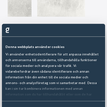
Denna webbplats använder cookies
Vi använder enhetsidentifierare för att anpassa innehållet
och annonserna till användarna, tillhandahålla funktioner
för sociala medier och analysera vår trafik. Vi
vidarebefordrar även sådana identifierare och annan
information från din enhet till de sociala medier och
annons- och analysföretag som vi samarbetar med. Dessa
kan i sin tur kombinera informationen med annan
information som du har tillhandahållit eller som de har
samlat in när du har använt deras tjänster.