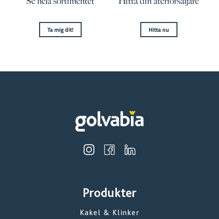
Se hela sortimentet
Hitta din återförsäljare
Ta mig dit!
Hitta nu
Produkter
Kakel & Klinker