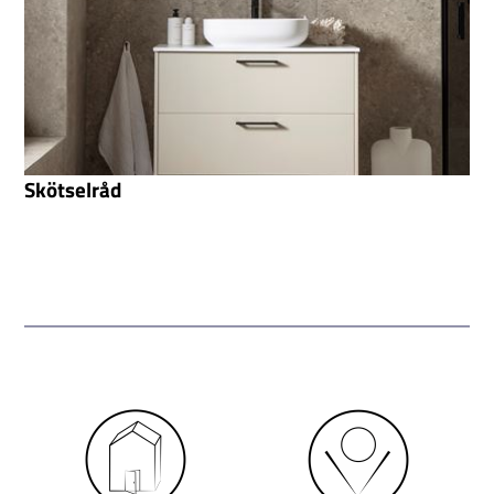
Skötselråd