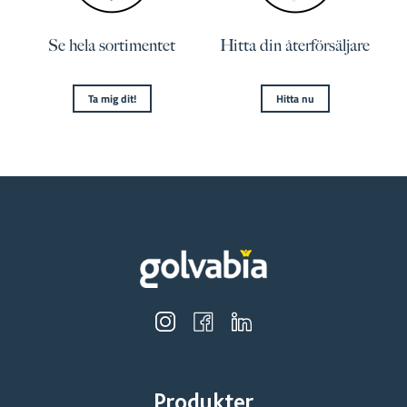
Se hela sortimentet
Hitta din återförsäljare
Ta mig dit!
Hitta nu
Produkter