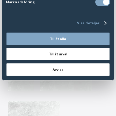
Marknadsföring
Visa detaljer
Tillåt alla
Tillåt urval
Avvisa