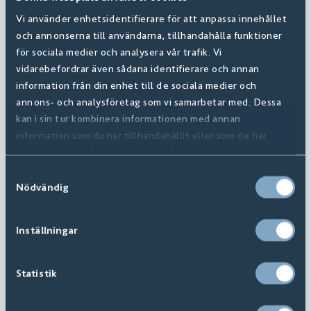
Vi använder enhetsidentifierare för att anpassa innehållet
och annonserna till användarna, tillhandahålla funktioner
för sociala medier och analysera vår trafik. Vi
vidarebefordrar även sådana identifierare och annan
information från din enhet till de sociala medier och
annons- och analysföretag som vi samarbetar med. Dessa
kan i sin tur kombinera informationen med annan
information som du har tillhandahållit eller som de har
samlat in när du har använt deras tjänster.
Samtyckesval
Nödvändig
Inställningar
Statistik