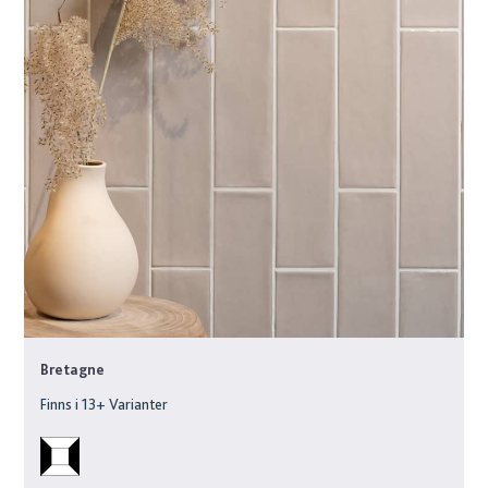
Bretagne
Finns i
13
+ Varianter