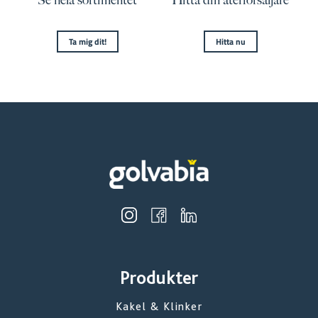
Ta mig dit!
Hitta nu
Produkter
Kakel & Klinker