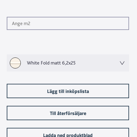
White Fold matt 6,2x25
Lägg till inköpslista
Till återförsäljare
Ladda ned produktblad