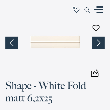
0
Shape - White Fold
matt 6,2x25