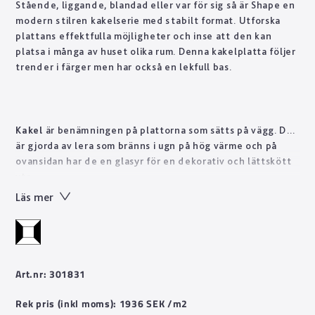
Stående, liggande, blandad eller var för sig så är Shape en
modern stilren kakelserie med stabilt format. Utforska
plattans effektfulla möjligheter och inse att den kan
platsa i många av huset olika rum. Denna kakelplatta följer
trender i färger men har också en lekfull bas.
Kakel
är benämningen på plattorna som sätts på vägg. De
är gjorda av lera som bränns i ugn på hög värme och på
ovansidan har de en glasyr för en dekorativ och lättskött
yta.
Läs mer
Art.nr: 301831
Rek pris (inkl moms): 1936 SEK /m2