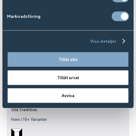
Marknadsföring
Visa detaljer
Tillåt alla
Tillåt urval
Avvisa
Old Tradition
Finns i
10
+ Varianter