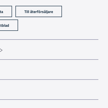
sta
Till återförsäljare
tblad