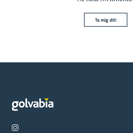
Ta mig dit!