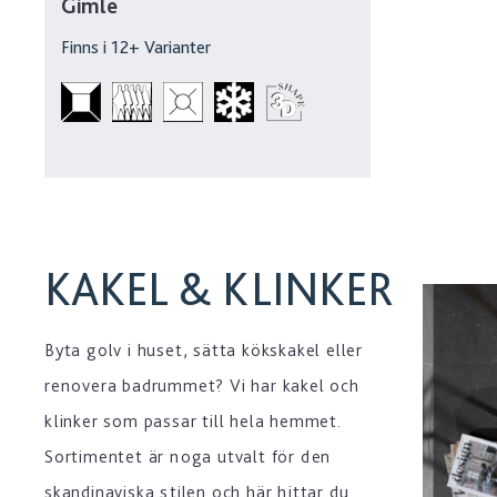
Gimle
Finns i
12
+ Varianter
KAKEL & KLINKER
Byta golv i huset, sätta kökskakel eller
renovera badrummet? Vi har kakel och
klinker som passar till hela hemmet.
Sortimentet är noga utvalt för den
skandinaviska stilen och här hittar du