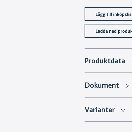
Lägg till inköpsli
Ladda ned produk
Produktdata
Dokument
Varianter