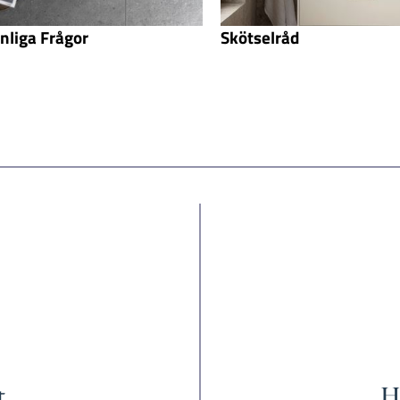
nliga Frågor
Skötselråd
t
Hi