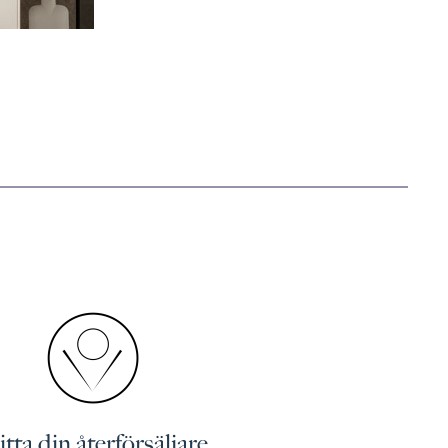
tta din återförsäljare