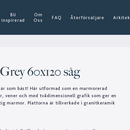
Bli
Om
FAQ
Återförsäljare
Arkite
inspirerad
Oss
 Grey 60x120 såg
 är som bäst! Här utformad som en marmorerad
r, vener och med tvådimensionell grafik som ger en
tig marmor. Plattorna är tillverkade i granitkeramik