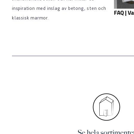
inspiration med inslag av betong, sten och
FAQ | Va
klassisk marmor.
Se hela sortimente