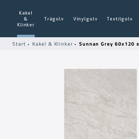
Kakel
&
Trägolv
Vinylgolv
Textilgolv
Klinker
Sunnan Grey 60x120 
Start
Kakel & Klinker