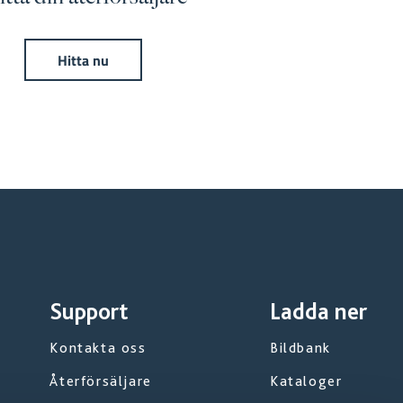
Hitta nu
Support
Ladda ner
Kontakta oss
Bildbank
Återförsäljare
Kataloger