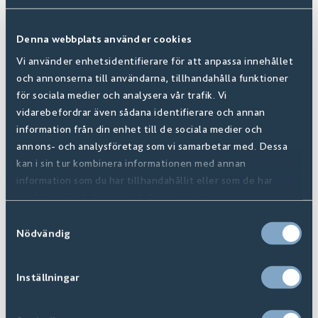
Denna webbplats använder cookies
Vi använder enhetsidentifierare för att anpassa innehållet
och annonserna till användarna, tillhandahålla funktioner
för sociala medier och analysera vår trafik. Vi
vidarebefordrar även sådana identifierare och annan
information från din enhet till de sociala medier och
annons- och analysföretag som vi samarbetar med. Dessa
kan i sin tur kombinera informationen med annan
information som du har tillhandahållit eller som de har
Signatur
samlat in när du har använt deras tjänster.
Finns i
11
+ Varianter
Samtyckesval
Nödvändig
Inställningar