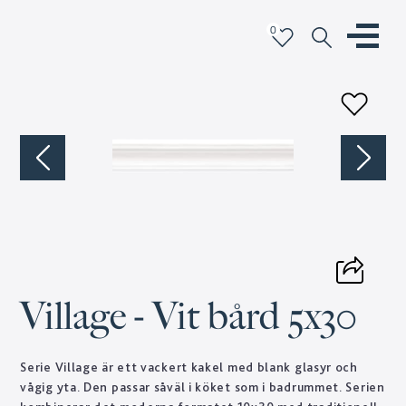
0
Village - Vit bård 5x30
Serie Village är ett vackert kakel med blank glasyr och
vågig yta. Den passar såväl i köket som i badrummet. Serien