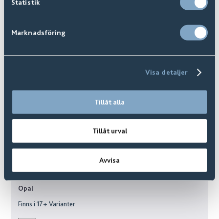
Statistik
Marknadsföring
Visa detaljer
Tillåt alla
Tillåt urval
Avvisa
Opal
Finns i
17
+ Varianter