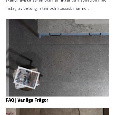
skandinaviska stilen och här hittar du inspiration med
inslag av betong, sten och klassisk marmor.
FAQ | Vanliga Frågor