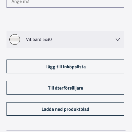
Vit bård 5x30
Lägg till inköpslista
Till återförsäljare
Ladda ned produktblad