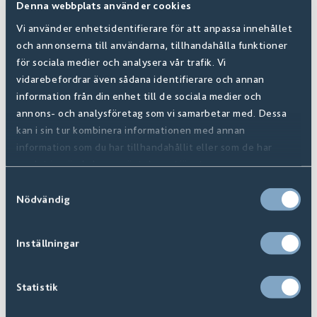
Denna webbplats använder cookies
Vi använder enhetsidentifierare för att anpassa innehållet
och annonserna till användarna, tillhandahålla funktioner
för sociala medier och analysera vår trafik. Vi
vidarebefordrar även sådana identifierare och annan
information från din enhet till de sociala medier och
annons- och analysföretag som vi samarbetar med. Dessa
kan i sin tur kombinera informationen med annan
information som du har tillhandahållit eller som de har
samlat in när du har använt deras tjänster.
Samtyckesval
Nödvändig
Inställningar
Bellora
Finns i
10
+ Varianter
Statistik