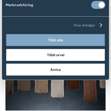
Marknadsföring
Visa detaljer
Nyhet
Tillåt alla
Tillåt urval
Avvisa