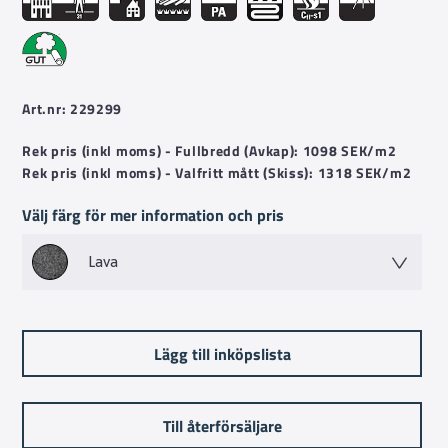
restaurang.
Art.nr: 229299
Rek pris (inkl moms) - Fullbredd (Avkap): 1098 SEK/m2
Rek pris (inkl moms) - Valfritt mått (Skiss): 1318 SEK/m2
Välj färg för mer information och pris
Lava
Lägg till inköpslista
Till återförsäljare