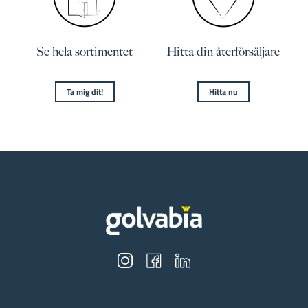
Se hela sortimentet
Hitta din återförsäljare
Ta mig dit!
Hitta nu