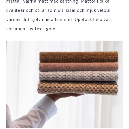
matta i valfria mått med kantning. Mattor i olika
kvalitéer och stilar som ull, sisal och mjuk velour
värmer ditt golv i hela hemmet. Upptäck hela vårt
sortiment av textilgolv.