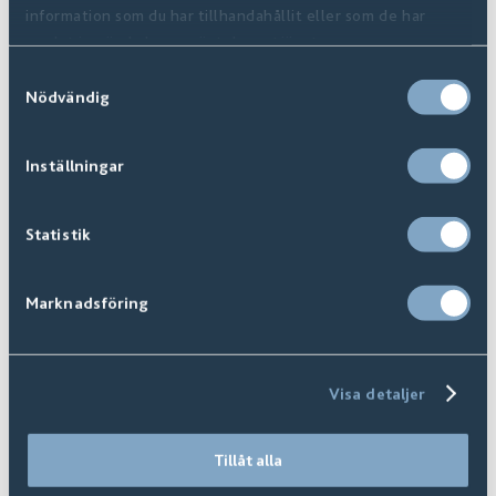
information som du har tillhandahållit eller som de har
samlat in när du har använt deras tjänster.
Samtyckesval
Nödvändig
Inställningar
Statistik
Kantning I Tillbehör
Marknadsföring
Visa detaljer
Tillåt alla