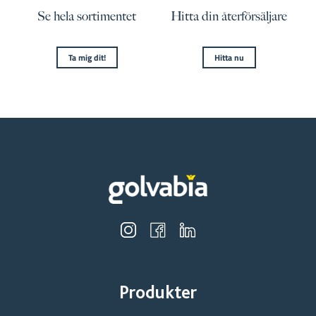
Se hela sortimentet
Hitta din återförsäljare
Ta mig dit!
Hitta nu
Produkter