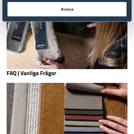
Avvisa
FAQ | Vanliga Frågor