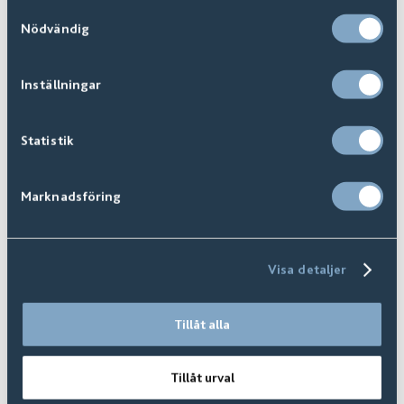
Samtyckesval
Nödvändig
Inställningar
Statistik
Marknadsföring
Visa detaljer
Guide | Textilgolv
Tillåt alla
Tillåt urval