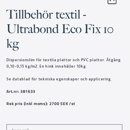
Tillbehör textil -
Ultrabond Eco Fix 10
kg
Dispersionslim för textila plattor och PVC plattor. Åtgång
0,10-0,15 kg/m2. En hink innehåller 10kg.
Se datablad för tekniska egenskaper och applicering.
Art.nr: 381633
Rek pris (inkl moms): 2700 SEK /st