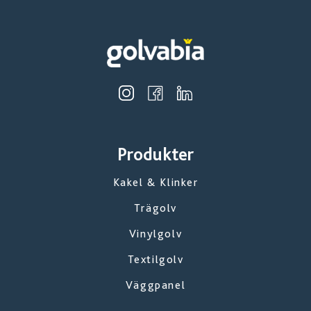
Produkter
Kakel & Klinker
Trägolv
Vinylgolv
Textilgolv
Väggpanel