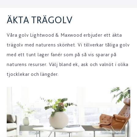
ÄKTA TRÄGOLV
Våra golv Lightwood & Maxwood erbjuder ett äkta
trägolv med naturens skönhet. Vi tillverkar tåliga golv
med ett tunt lager fanér som på så vis sparar på
naturens resurser. Välj bland ek, ask och valnöt i olika
tjocklekar och längder.