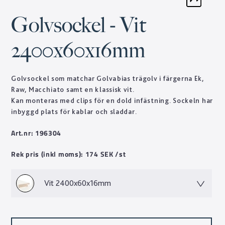
Golvsockel - Vit
2400x60x16mm
Golvsockel som matchar Golvabias trägolv i färgerna Ek,
Raw, Macchiato samt en klassisk vit.
Kan monteras med clips för en dold infästning. Sockeln har
inbyggd plats för kablar och sladdar.
Art.nr: 196304
Rek pris (inkl moms): 174 SEK /st
Vit 2400x60x16mm