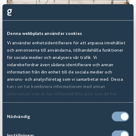
Denna webbplats använder cookies
Vi använder enhetsidentifierare för att anpassa innehållet
Digital Showroom
och annonserna till användarna, tillhandahålla funktioner
för sociala medier och analysera vår trafik. Vi
vidarebefordrar även sådana identifierare och annan
information från din enhet till de sociala medier och
annons- och analysföretag som vi samarbetar med. Dessa
kan i sin tur kombinera informationen med annan
information som du har tillhandahållit eller som de har
samlat in när du har använt deras tjänster.
Samtyckesval
Nödvändig
Inställningar