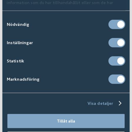
information som du har tillhandahållit eller som de har
samlat in när du har använt deras tjänster.
Samtyckesval
Nödvändig
Inställningar
Statistik
Marknadsföring
FAQ | Vanliga Frågor
Visa detaljer
Tillåt alla