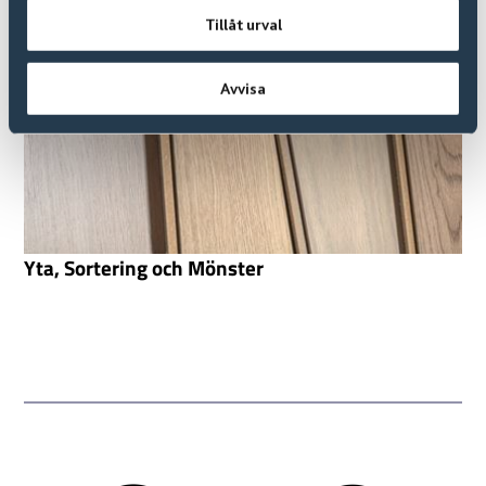
Tillåt urval
Avvisa
Yta, Sortering och Mönster