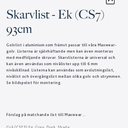
Skarvlist - Ek (CS7)
93cm
Golvlist i aluminium som främst passar till våra Maxwear-
golv. Listerna är självhäftande men kan även monteras
med medföljande skruvar. Skarvlisterna är universal och
kan även användas som nivålister upp till 6 mm
nivåskillnad. Listerna kan användas som avslutningslist,
nivålist och övergångslist mellan olika golv och utrymmen.
Se bildspelet för montering.
Förslag på matchande list till Maxwear
Grå (CS23) Fg: Grey, Dusk, Shade