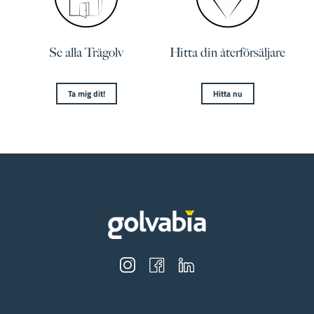
Se alla Trägolv
Hitta din återförsäljare
Ta mig dit!
Hitta nu