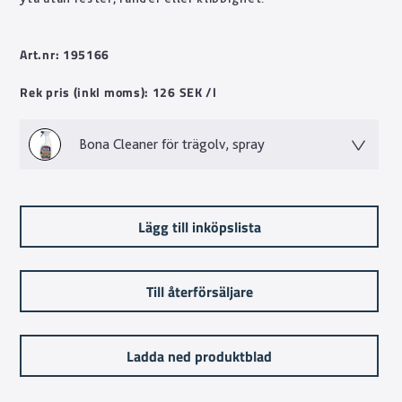
Art.nr: 195166
Rek pris (inkl moms): 126 SEK /l
Bona Cleaner för trägolv, spray
Lägg till inköpslista
Till återförsäljare
Ladda ned produktblad