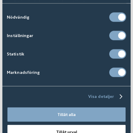
samlat in när du har använt deras tjänster.
Samtyckesval
Nödvändig
Inställningar
Statistik
Marknadsföring
FAQ | Vanliga Frågor
Visa detaljer
Tillåt alla
Tillåt urval