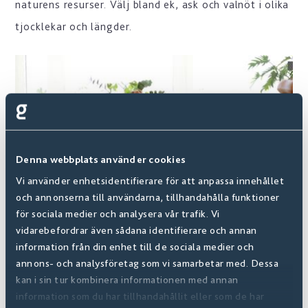
naturens resurser. Välj bland ek, ask och valnöt i olika
tjocklekar och längder.
Denna webbplats använder cookies
Vi använder enhetsidentifierare för att anpassa innehållet
och annonserna till användarna, tillhandahålla funktioner
för sociala medier och analysera vår trafik. Vi
vidarebefordrar även sådana identifierare och annan
information från din enhet till de sociala medier och
annons- och analysföretag som vi samarbetar med. Dessa
Digital Showroom
kan i sin tur kombinera informationen med annan
information som du har tillhandahållit eller som de har