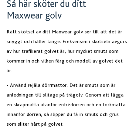
Så här sköter du ditt
Maxwear golv
Rätt skötsel av ditt Maxwear golv ser till att det är
snyggt och håller länge. Frekvensen i skötseln avgörs
av hur trafikerat golvet är, hur mycket smuts som
kommer in och vilken färg och modell av golvet det
är.
• Använd rejäla dörrmattor. Det är smuts som är
anledningen till slitage på trägolv. Genom att lägga
en skrapmatta utanför entrédörren och en torkmatta
innanför dörren, så slipper du få in smuts och grus
som sliter hårt på golvet.