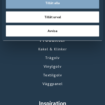
Tillåt alla
Tillåt urval
Avvisa
Produkter
Kakel & Klinker
Trägolv
Vinylgolv
Textilgolv
Väggpanel
Inspiration