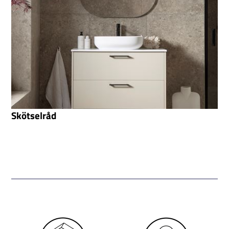
Skötselråd