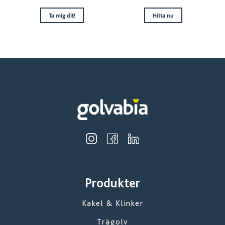
Ta mig dit!
Hitta nu
Produkter
Kakel & Klinker
Trägolv