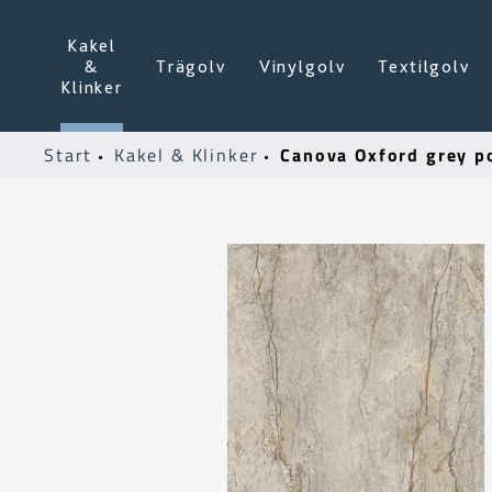
Kakel
&
Trägolv
Vinylgolv
Textilgolv
Klinker
Canova Oxford grey p
Start
Kakel & Klinker