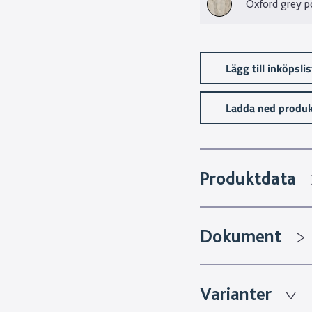
Oxford grey p
Lägg till inköpsli
Ladda ned produk
Produktdata
Dokument
Varianter