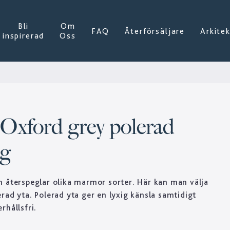
Bli
Om
FAQ
Återförsäljare
Arkite
inspirerad
Oss
 Oxford grey polerad
åg
 återspeglar olika marmor sorter. Här kan man välja
rad yta. Polerad yta ger en lyxig känsla samtidigt
rhållsfri.