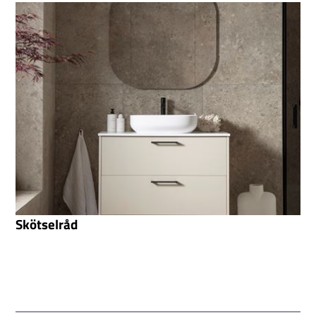
Skötselråd