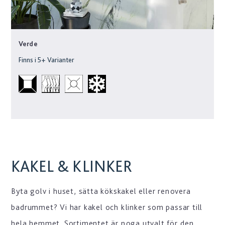
Verde
Finns i
5
+ Varianter
KAKEL & KLINKER
Byta golv i huset, sätta kökskakel eller renovera
badrummet? Vi har kakel och klinker som passar till
hela hemmet. Sortimentet är noga utvalt för den