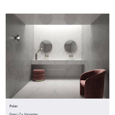
Polar
Finns i
7
+ Varianter