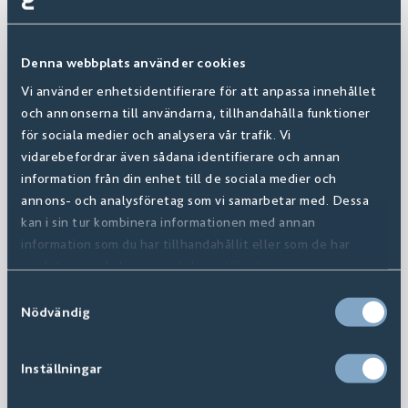
Denna webbplats använder cookies
Vi använder enhetsidentifierare för att anpassa innehållet
och annonserna till användarna, tillhandahålla funktioner
för sociala medier och analysera vår trafik. Vi
vidarebefordrar även sådana identifierare och annan
information från din enhet till de sociala medier och
annons- och analysföretag som vi samarbetar med. Dessa
kan i sin tur kombinera informationen med annan
information som du har tillhandahållit eller som de har
samlat in när du har använt deras tjänster.
Samtyckesval
Nödvändig
Inställningar