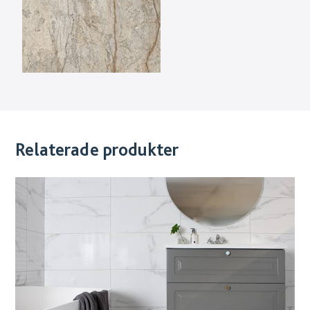
Relaterade produkter