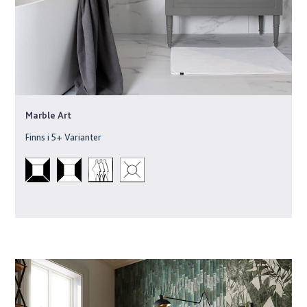
Marble Art
Finns i
5
+ Varianter