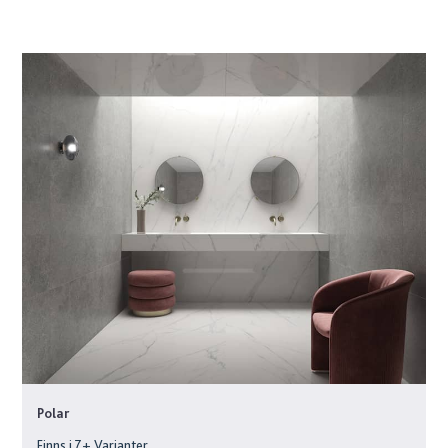
Polar
Finns i
7
+ Varianter