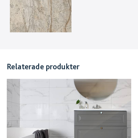
Relaterade produkter