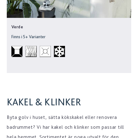
Verde
Finns i
5
+ Varianter
KAKEL & KLINKER
Byta golv i huset, sätta kökskakel eller renovera
badrummet? Vi har kakel och klinker som passar till
hela hemmet. Sortimentet är noga utvalt för den