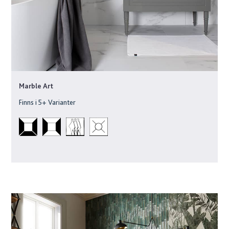
Marble Art
Finns i
5
+ Varianter