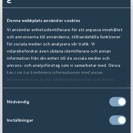
Denna webbplats använder cookies
Vi använder enhetsidentifierare för att anpassa innehållet
och annonserna till användarna, tillhandahålla funktioner
för sociala medier och analysera vår trafik. Vi
vidarebefordrar även sådana identifierare och annan
information från din enhet till de sociala medier och
annons- och analysföretag som vi samarbetar med. Dessa
kan i sin tur kombinera informationen med annan
information som du har tillhandahållit eller som de har
samlat in när du har använt deras tjänster.
Samtyckesval
Nödvändig
Inställningar