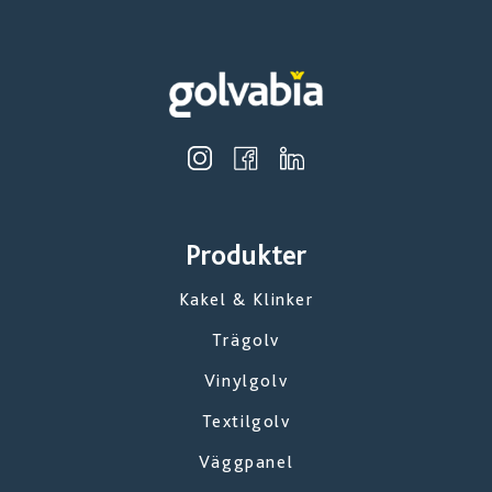
Produkter
Kakel & Klinker
Trägolv
Vinylgolv
Textilgolv
Väggpanel