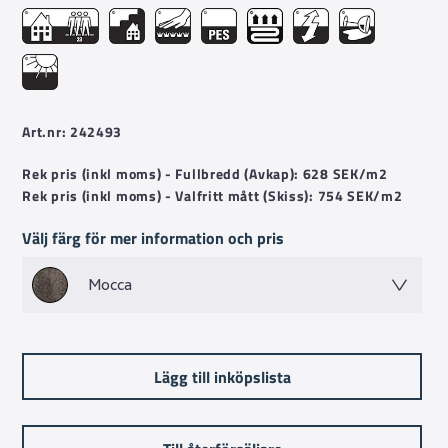
hållbar i även offentliga miljöer som hotellrum, butik och
restaurang.
Art.nr: 242493
Rek pris (inkl moms) - Fullbredd (Avkap): 628 SEK/m2
Rek pris (inkl moms) - Valfritt mått (Skiss): 754 SEK/m2
Välj färg för mer information och pris
Mocca
Lägg till inköpslista