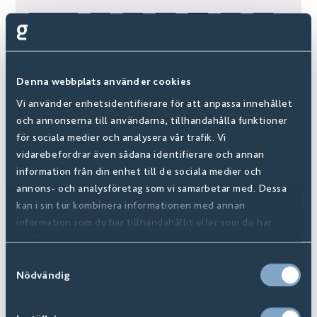
Denna webbplats använder cookies
Vi använder enhetsidentifierare för att anpassa innehållet
och annonserna till användarna, tillhandahålla funktioner
för sociala medier och analysera vår trafik. Vi
vidarebefordrar även sådana identifierare och annan
information från din enhet till de sociala medier och
annons- och analysföretag som vi samarbetar med. Dessa
kan i sin tur kombinera informationen med annan
information som du har tillhandahållit eller som de har
samlat in när du har använt deras tjänster.
Samtyckesval
Nödvändig