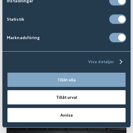
Inställningar
Statistik
Kastell
Marknadsföring
Finns i
7
+ Varianter
Visa detaljer
Tillåt alla
Tillåt urval
Avvisa