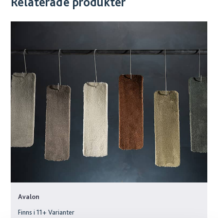
Relaterade produkter
Avalon
Finns i
11
+ Varianter