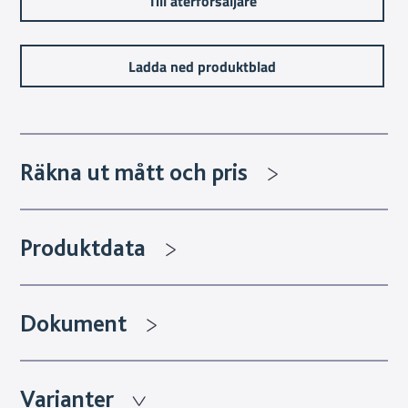
Till återförsäljare
Ladda ned produktblad
Räkna ut mått och pris
Produktdata
Dokument
Varianter