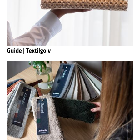
Guide | Textilgolv