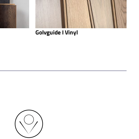
Golvguide I Vinyl