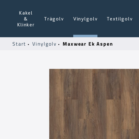
Kakel
&
Trägolv
Vinylgolv
Textilgolv
Klinker
Maxwear Ek Aspen
Start
Vinylgolv