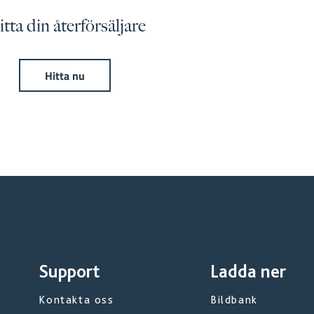
tta din återförsäljare
Hitta nu
Support
Ladda ner
Kontakta oss
Bildbank