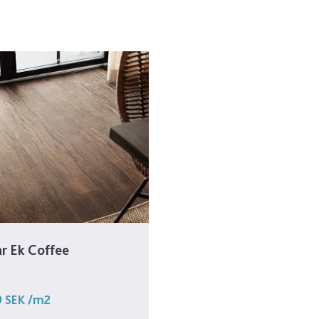
 Ek Coffee
9 SEK
/m2