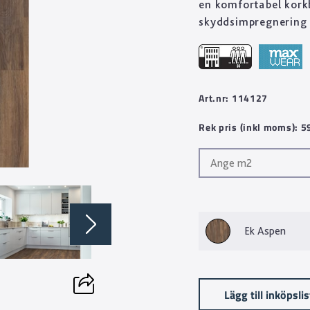
en komfortabel kork
skyddsimpregnering 
Art.nr: 114127
Rek pris (inkl moms): 
Ek Aspen
Lägg till inköpsli