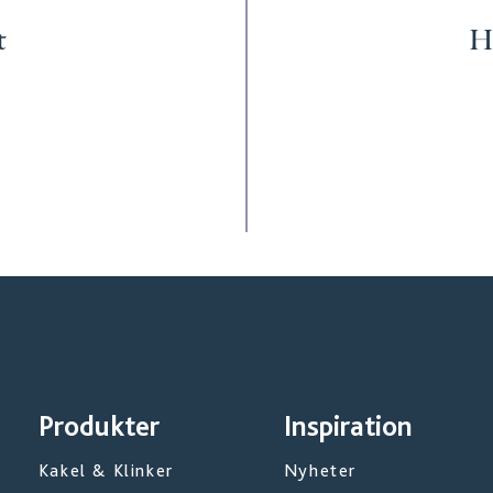
t
Hi
Produkter
Inspiration
Kakel & Klinker
Nyheter