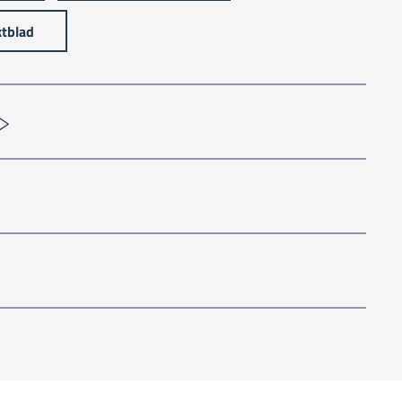
tblad