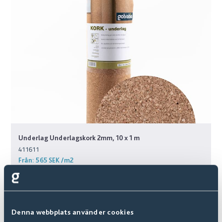
Underlag Underlagskork 2mm, 10 x 1 m
411611
Från:
565 SEK
/m2
Denna webbplats använder cookies