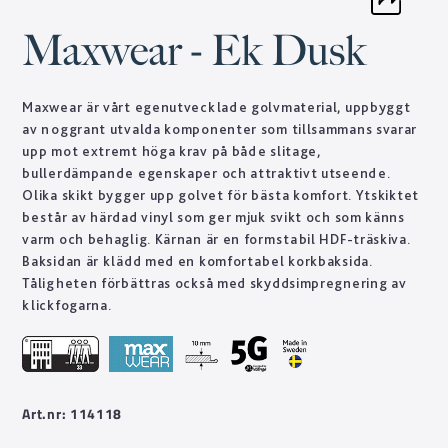
Maxwear - Ek Dusk
Maxwear är vårt egenutvecklade golvmaterial, uppbyggt
av noggrant utvalda komponenter som tillsammans svarar
upp mot extremt höga krav på både slitage,
bullerdämpande egenskaper och attraktivt utseende.
Olika skikt bygger upp golvet för bästa komfort. Ytskiktet
består av härdad vinyl som ger mjuk svikt och som känns
varm och behaglig. Kärnan är en formstabil HDF-träskiva.
Baksidan är klädd med en komfortabel korkbaksida.
Tåligheten förbättras också med skyddsimpregnering av
klickfogarna.
Art.nr: 114118