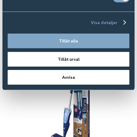
Visa detaljer
Tillåt alla
Tillåt urval
Avvisa