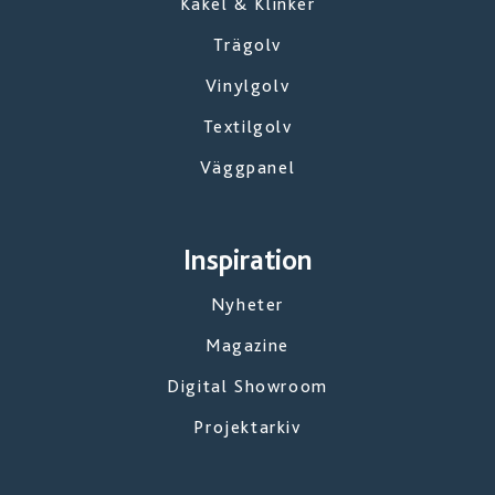
Kakel & Klinker
Trägolv
Vinylgolv
Textilgolv
Väggpanel
Inspiration
Nyheter
Magazine
Digital Showroom
Projektarkiv