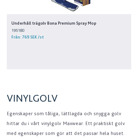
Underhåll trägolv Bona Premium Spray Mop
195180
Från:
769 SEK
/st
VINYLGOLV
Egenskaper som tåliga, lättlagda och snygga golv
hittar du i vårt vinylgolv Maxwear. Ett praktiskt golv
med egenskaper som gör att det passar hela huset.