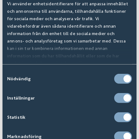
Vi använder enhetsidentifierare för att anpassa innehållet
och annonserna till användarna, tillhandahålla funktioner
för sociala medier och analysera vår trafik. Vi
vidarebefordrar även sådana identifierare och annan
information från din enhet till de sociala medier och
annons- och analysföretag som vi samarbetar med. Dessa
kan i sin tur kombinera informationen med annan
information som du har tillhandahållit eller som de har
samlat in när du har använt deras tjänster.
Samtyckesval
Nödvändig
Inställningar
Statistik
Skarvlist
Finns i
20
+ Varianter
Marknadsföring