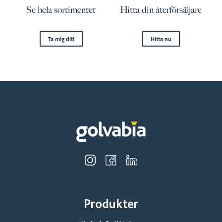
Se hela sortimentet
Hitta din återförsäljare
Ta mig dit!
Hitta nu
Produkter