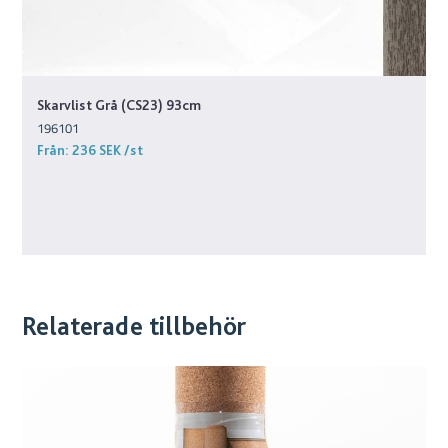
Skarvlist Grå (CS23) 93cm
196101
Från:
236 SEK
/st
Relaterade tillbehör