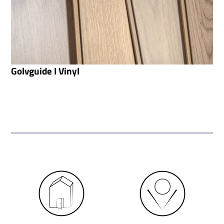
Golvguide I Vinyl