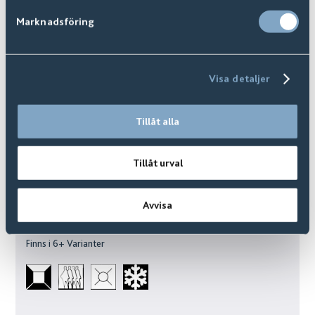
Marknadsföring
Visa detaljer
Tillåt alla
Tillåt urval
Avvisa
Skagen
Finns i
6
+ Varianter