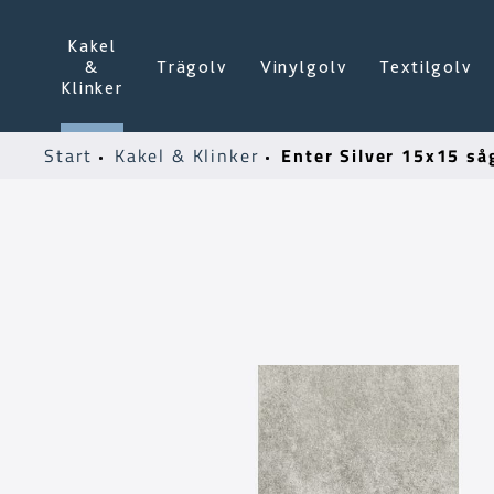
Kakel
&
Trägolv
Vinylgolv
Textilgolv
Klinker
Enter Silver 15x15 så
Start
Kakel & Klinker