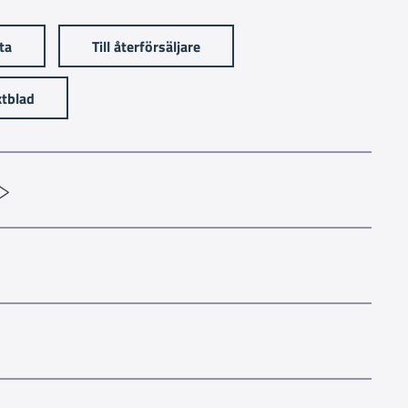
sta
Till återförsäljare
tblad