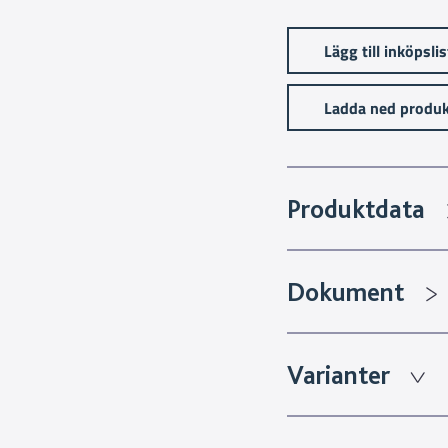
Lägg till inköpsli
Ladda ned produk
Produktdata
Dokument
Varianter