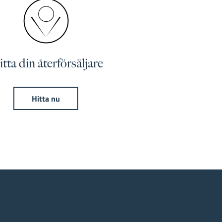
tta din återförsäljare
Hitta nu