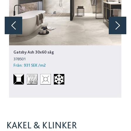
Gatsby Ash 30x60 såg
378501
Från:
931 SEK
/m2
KAKEL & KLINKER