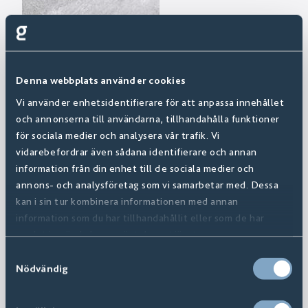
Denna webbplats använder cookies
Vi använder enhetsidentifierare för att anpassa innehållet
och annonserna till användarna, tillhandahålla funktioner
för sociala medier och analysera vår trafik. Vi
vidarebefordrar även sådana identifierare och annan
information från din enhet till de sociala medier och
annons- och analysföretag som vi samarbetar med. Dessa
kan i sin tur kombinera informationen med annan
information som du har tillhandahållit eller som de har
samlat in när du har använt deras tjänster.
Samtyckesval
Nödvändig