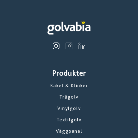
Produkter
Kakel & Klinker
Trägolv
Vinylgolv
Textilgolv
Väggpanel