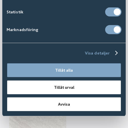
Statistik
Marknadsföring
Visa detaljer
Tillåt alla
Tillåt urval
Avvisa