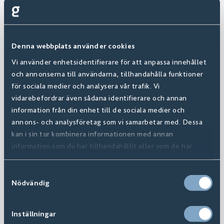
Denna webbplats använder cookies
Vi använder enhetsidentifierare för att anpassa innehållet
och annonserna till användarna, tillhandahålla funktioner
för sociala medier och analysera vår trafik. Vi
vidarebefordrar även sådana identifierare och annan
information från din enhet till de sociala medier och
annons- och analysföretag som vi samarbetar med. Dessa
kan i sin tur kombinera informationen med annan
information som du har tillhandahållit eller som de har
samlat in när du har använt deras tjänster.
Samtyckesval
Nödvändig
Inställningar