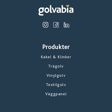
Produkter
Kakel & Klinker
Trägolv
Vinylgolv
Textilgolv
Väggpanel