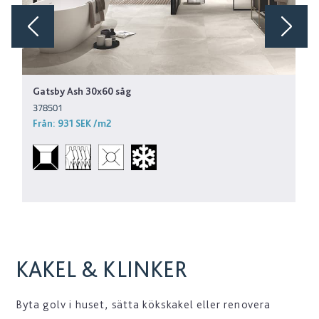
Gatsby Ash 30x60 såg
378501
Från:
931 SEK
/m2
KAKEL & KLINKER
Byta golv i huset, sätta kökskakel eller renovera